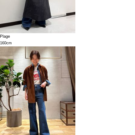
Plage
160cm