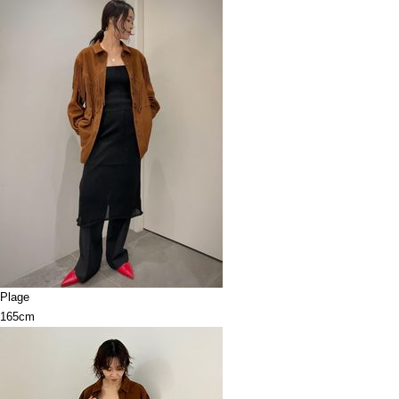
Plage
165cm