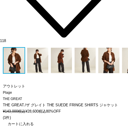
118
アウトレット
Plage
THE GREAT
THE GREAT./ザ グレイト THE SUEDE FRINGE SHIRTS ジャケット
¥
143,000
税込
¥
28,600
税込
80%OFF
(
1件
)
カートに入れる