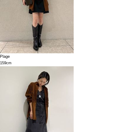
Plage
159cm