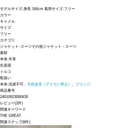
モデルサイズ:身長:166cm 着用サイズ:フリー
カラー
キャメル
サイズ
フリー
カテゴリ
ジャケット･スーツ
その他ジャケット・スーツ
素材
本体:羊革
生産国
トルコ
取扱い
本体:洗濯不可、
天然皮革（アイロン禁止）
、
フリンジ
商品番号
24010923000430
レビュー
(
1
件)
関連キーワード
THE GREAT
関連スナップ
(6件)