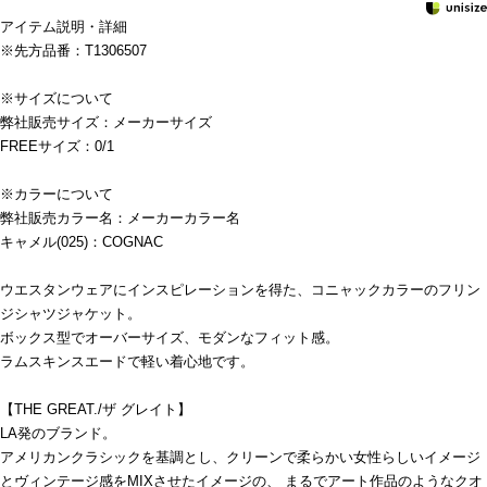
アイテム説明・詳細
※先方品番：T1306507
※サイズについて
弊社販売サイズ：メーカーサイズ
FREEサイズ：0/1
※カラーについて
弊社販売カラー名：メーカーカラー名
キャメル(025)：COGNAC
ウエスタンウェアにインスピレーションを得た、コニャックカラーのフリン
ジシャツジャケット。
ボックス型でオーバーサイズ、モダンなフィット感。
ラムスキンスエードで軽い着心地です。
【THE GREAT./ザ グレイト】
LA発のブランド。
アメリカンクラシックを基調とし、クリーンで柔らかい女性らしいイメージ
とヴィンテージ感をMIXさせたイメージの、 まるでアート作品のようなクオ