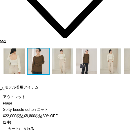
551
モデル着用アイテム
アウトレット
Plage
Softy boucle cotton ニット
¥
22,000
税込
¥
8,800
税込
60%OFF
(
1件
)
カートに入れる