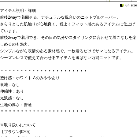
アイテム説明・詳細
前後2wayで着回せる、ナチュラルな風合いのニットプルオーバー。
さらりとした肌触りが心地良く、程よくフィット感のあるアイテムに仕上げ
ています。
前後2wayで着用でき、その日の気分やスタイリングに合わせて着こなしを楽
しめるのも魅力。
シンプルながら表情のある素材感で、一枚着るだけでサマになるアイテム。
シーズンレスで使えて合わせるアイテムを選ばない万能ニットです。
＊＊＊＊＊＊＊＊＊＊＊＊＊＊＊＊＊＊＊＊＊＊
透け感：ホワイト Aのみややあり
裏地：なし
伸縮性：あり
光沢感：なし
生地の厚さ：普通
＊＊＊＊＊＊＊＊＊＊＊＊＊＊＊＊＊＊＊＊＊＊
※取り扱いについて
【ブラウン(020)】