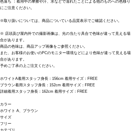
色落ち ：着用中の摩擦や汗、水などで濡れたことによる他のものへの色移り
にご注意ください。
※取り扱いについては、商品についている品質表示でご確認ください。
※ 店頭及び屋内外での撮影画像は、光の当たり具合で色味が違って見える場
合があります。
商品の色味は、商品アップ画像をご参照ください。
また、お客様のお使いのPCのモニター環境などにより色味が違って見える場
合があります。
予めご了承の上ご注文ください。
ホワイトA着用スタッフ身長：156cm 着用サイズ：FREE
ブラウン着用スタッフ身長：152cm 着用サイズ：FREE
詳細着用スタッフ身長：162cm 着用サイズ：FREE
カラー
ホワイト A、ブラウン
サイズ
フリー
カテゴリ