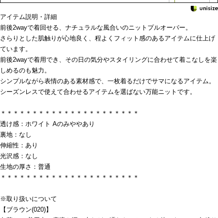
アイテム説明・詳細
前後2wayで着回せる、ナチュラルな風合いのニットプルオーバー。
さらりとした肌触りが心地良く、程よくフィット感のあるアイテムに仕上げ
ています。
前後2wayで着用でき、その日の気分やスタイリングに合わせて着こなしを楽
しめるのも魅力。
シンプルながら表情のある素材感で、一枚着るだけでサマになるアイテム。
シーズンレスで使えて合わせるアイテムを選ばない万能ニットです。
＊＊＊＊＊＊＊＊＊＊＊＊＊＊＊＊＊＊＊＊＊＊
透け感：ホワイト Aのみややあり
裏地：なし
伸縮性：あり
光沢感：なし
生地の厚さ：普通
＊＊＊＊＊＊＊＊＊＊＊＊＊＊＊＊＊＊＊＊＊＊
※取り扱いについて
【ブラウン(020)】