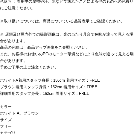
色落ち ：着用中の摩擦や汗、水などで濡れたことによる他のものへの色移り
にご注意ください。
※取り扱いについては、商品についている品質表示でご確認ください。
※ 店頭及び屋内外での撮影画像は、光の当たり具合で色味が違って見える場
合があります。
商品の色味は、商品アップ画像をご参照ください。
また、お客様のお使いのPCのモニター環境などにより色味が違って見える場
合があります。
予めご了承の上ご注文ください。
ホワイトA着用スタッフ身長：156cm 着用サイズ：FREE
ブラウン着用スタッフ身長：152cm 着用サイズ：FREE
詳細着用スタッフ身長：162cm 着用サイズ：FREE
カラー
ホワイト A、ブラウン
サイズ
フリー
カテゴリ