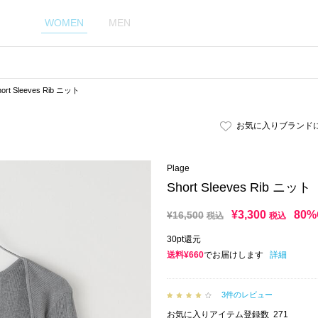
WOMEN
MEN
hort Sleeves Rib ニット
お気に入りブランド
Plage
Short Sleeves Rib ニット
¥
3,300
80%
¥
16,500
税込
税込
30pt還元
送料¥660
でお届けします
詳細
3件のレビュー
お気に入りアイテム登録数
271