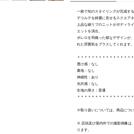
一枚で旬のスタイリングが完成す
デコルテを綺麗に見せるスクエア
上品な細リブのニットがボディラ
エットを演出。
ボレロを羽織った様なデザインが
れた雰囲気をプラスしてくれます
＊＊＊＊＊＊＊＊＊＊＊＊＊＊＊
透け感：なし
裏地：なし
伸縮性：あり
光沢感：なし
生地の厚さ：普通
＊＊＊＊＊＊＊＊＊＊＊＊＊＊＊
※取り扱いについては、商品につ
※ 店頭及び屋内外での撮影画像は
ります。