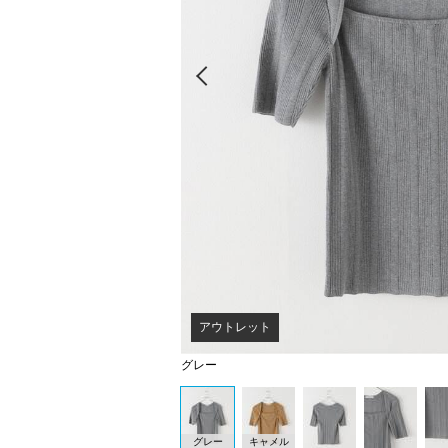
Prev
アウトレット
グレー
グレー
キャメル