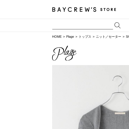
HOME
Plage
トップス
ニット／セーター
S