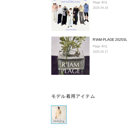
Plage 本社
2025.04.18
R'IAM-PLAGE 2025
Plage 本社
2025.04.17
モデル着用アイテム
ベージュ