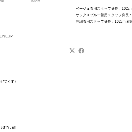
cm
158cm
ベージュ着用スタッフ身長：162cm
サックスブルー着用スタッフ身長：15
詳細着用スタッフ身長：162cm 着
LINEUP
HECK IT！
TYLE!!