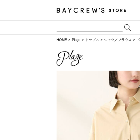
HOME
Plage
トップス
シャツ／ブラウス
《