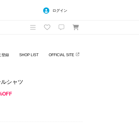
ログイン
に登録
SHOP LIST
OFFICIAL SITE
ールシャツ
%OFF