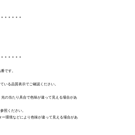
＊＊＊＊＊＊＊
＊＊＊＊＊＊＊
加品番です。
いている品質表示でご確認ください。
、光の当たり具合で色味が違って見える場合があ
ご参照ください。
ター環境などにより色味が違って見える場合があ