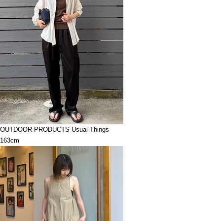
OUTDOOR PRODUCTS Usual Things
163cm