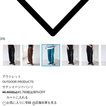
376
アウトレット
OUTDOOR PRODUCTS
サテンイージーパンツ
¥
8,800
税込
¥
1,760
税込
80%OFF
カートに入れる
お気に入りに登録
店舗在庫を見る