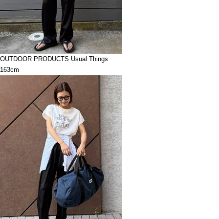
OUTDOOR PRODUCTS Usual Things
163cm