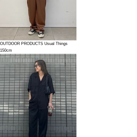
OUTDOOR PRODUCTS Usual Things
150cm