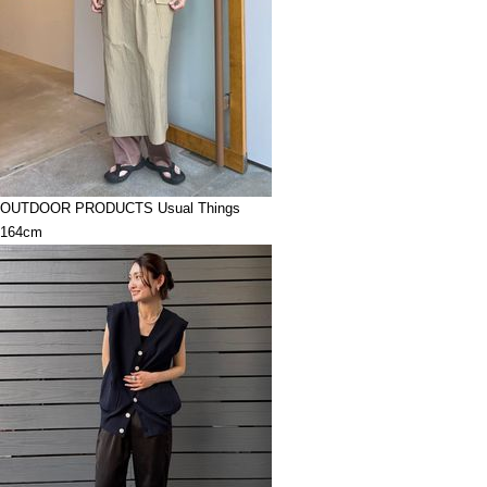
OUTDOOR PRODUCTS Usual Things
164cm