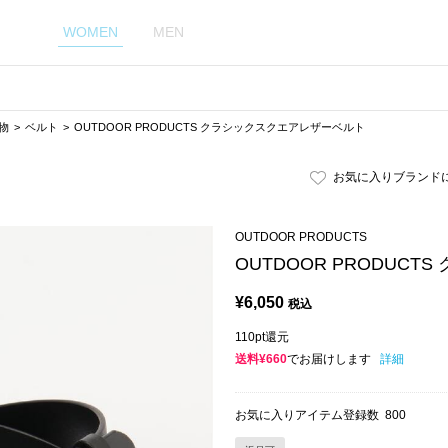
WOMEN
MEN
物
ベルト
OUTDOOR PRODUCTS クラシックスクエアレザーベルト
お気に入りブランド
OUTDOOR PRODUCTS
OUTDOOR PRODUC
¥
6,050
税込
110pt還元
送料¥660
でお届けします
詳細
お気に入りアイテム登録数
800