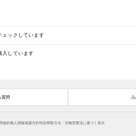
チェックしています
購入しています
る質問
用規約
個人情報保護方針
特定商取引法・古物営業法に基づく表示