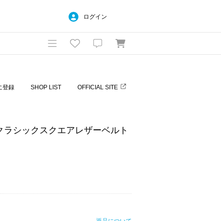
ログイン
に登録
SHOP LIST
OFFICIAL SITE
TS クラシックスクエアレザーベルト