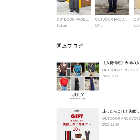
OUTDOOR PRODUCTS Usual Things
OUTDOOR PRODUCTS Usual Things
162cm
164cm
158
関連ブログ
【入荷情報】今週の入
OUTDOOR PRODUCTS U
2026.07.05
迷ったらこれ！失敗し
OUTDOOR PRODUCTS U
2025.12.20