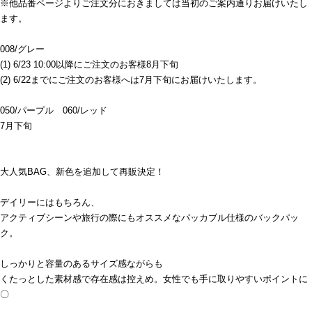
※他品番ページよりご注文分におきましては当初のご案内通りお届けいたし
ます。
008/グレー
(1) 6/23 10:00以降にご注文のお客様8月下旬
(2) 6/22までにご注文のお客様へは7月下旬にお届けいたします。
050/パープル 060/レッド
7月下旬
大人気BAG、新色を追加して再販決定！
デイリーにはもちろん、
アクティブシーンや旅行の際にもオススメなパッカブル仕様のバックパッ
ク。
しっかりと容量のあるサイズ感ながらも
くたっとした素材感で存在感は控えめ。女性でも手に取りやすいポイントに
〇