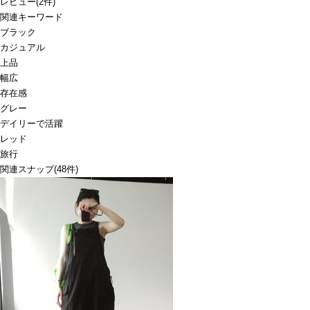
レビュー
(
2
件)
関連キーワード
ブラック
カジュアル
上品
幅広
存在感
グレー
デイリーで活躍
レッド
旅行
関連スナップ
(48件)