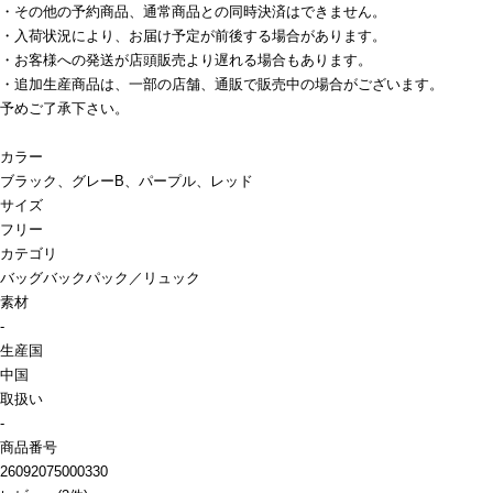
・その他の予約商品、通常商品との同時決済はできません。
・入荷状況により、お届け予定が前後する場合があります。
・お客様への発送が店頭販売より遅れる場合もあります。
・追加生産商品は、一部の店舗、通販で販売中の場合がございます。
予めご了承下さい。
カラー
ブラック、グレーB、パープル、レッド
サイズ
フリー
カテゴリ
バッグ
バックパック／リュック
素材
-
生産国
中国
取扱い
-
商品番号
26092075000330