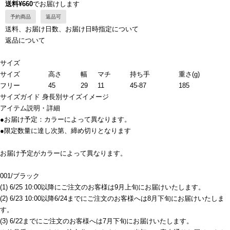
送料¥660
でお届けします
予約商品
返品可
送料、お届け日数、お届け日時指定について
返品について
サイズ
サイズ
高さ
幅
マチ
持ち手
重さ(g)
フリー
45
29
11
45-87
185
サイズガイド
身長別サイズイメージ
アイテム説明・詳細
●お届け予定：カラーによって異なります。
●限定数量に達し次第、締め切りとなります
お届け予定がカラーによって異なります。
001/ブラック
(1) 6/25 10:00以降にご注文のお客様は9月上旬にお届けいたします。
(2) 6/23 10:00以降6/24までにご注文のお客様へは8月下旬にお届けいたしま
す。
(3) 6/22までにご注文のお客様へは7月下旬にお届けいたします。