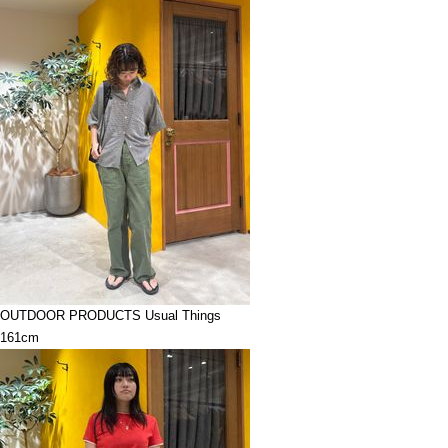
OUTDOOR PRODUCTS Usual Things
161cm