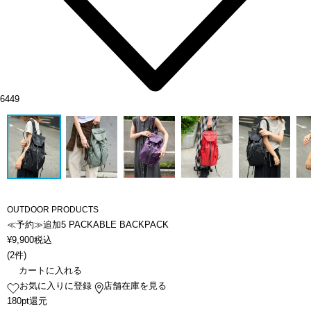
6449
OUTDOOR PRODUCTS
≪予約≫追加5 PACKABLE BACKPACK
¥
9,900
税込
(
2件
)
カートに入れる
お気に入りに登録
店舗在庫を見る
180pt還元