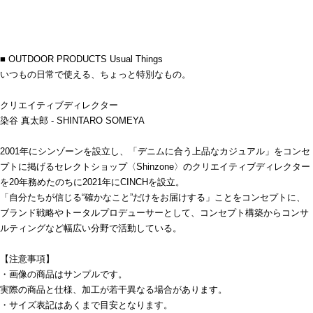
■ OUTDOOR PRODUCTS Usual Things
いつもの日常で使える、ちょっと特別なもの。
クリエイティブディレクター
染谷 真太郎 - SHINTARO SOMEYA
2001年にシンゾーンを設立し、「デニムに合う上品なカジュアル」をコンセ
プトに掲げるセレクトショップ〈Shinzone〉のクリエイティブディレクター
を20年務めたのちに2021年にCINCHを設立。
「自分たちが信じる“確かなこと”だけをお届けする」ことをコンセプトに、
ブランド戦略やトータルプロデューサーとして、コンセプト構築からコンサ
ルティングなど幅広い分野で活動している。
【注意事項】
・画像の商品はサンプルです。
実際の商品と仕様、加工が若干異なる場合があります。
・サイズ表記はあくまで目安となります。