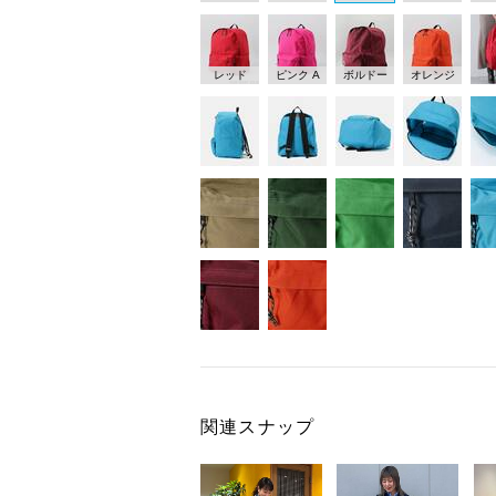
レッド
ピンク A
ボルドー
オレンジ
関連スナップ