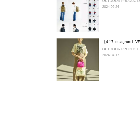
OUTDOOR PRODUCTS U
2024.09.24
【4.17 Instagram
OUTDOOR PRODUCTS U
2024.04.17