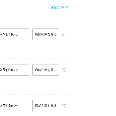
返品について
入荷お知らせ
店舗在庫を見る
入荷お知らせ
店舗在庫を見る
入荷お知らせ
店舗在庫を見る