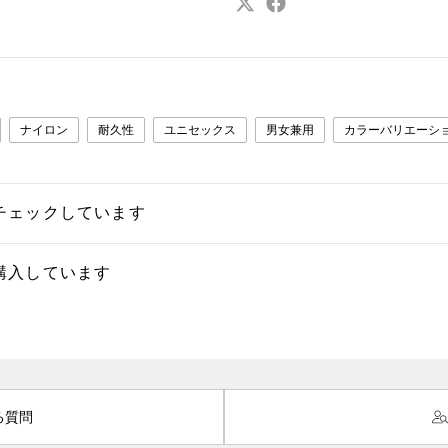
ナイロン
耐久性
ユニセックス
男女兼用
カラーバリエーシ
チェックしています
購入しています
る質問