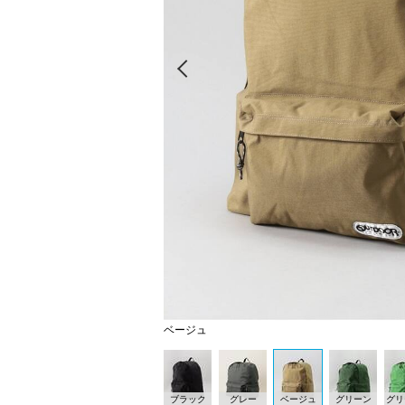
Prev
ベージュ
ブラック
グレー
ベージュ
グリーン
グリ