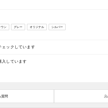
ラウン
グレー
オリジナル
シルバー
チェックしています
購入しています
る質問