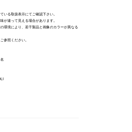
いている取扱表示にてご確認下さい。
色味が違って見える場合があります。
どの環境により、若干製品と画像のカラーが異なる
をご参照ください。
ー名
LI