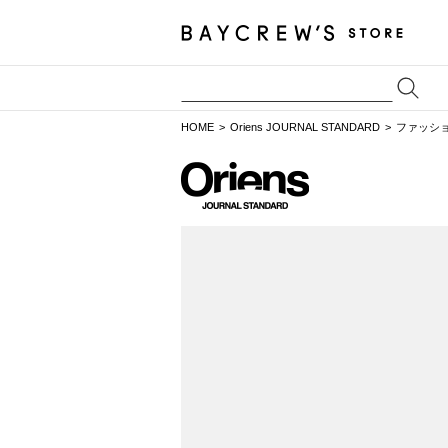
HOME
Oriens JOURNAL STANDARD
ファッシ