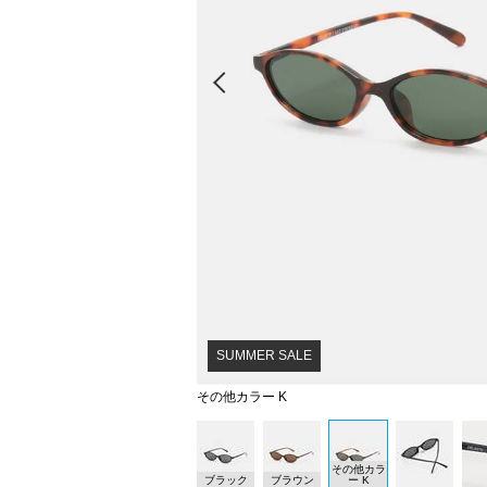
Prev
SUMMER SALE
その他カラー K
その他カラ
ブラック
ブラウン
ー K