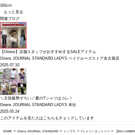
165cm
もっと見る
関連ブログ
【Oriens】店舗スタッフがおすすめするSALEアイテム
Oriens JOURNAL STANDARD LADYS ベイクルーズストア名古屋店
2025.07.10
＼主役級勢ぞろい／夏のTシャツはコレ！
Oriens JOURNAL STANDARD LADYS 本社
2025.05.24
このアイテムを見た人はこちらもチェックしています
HOME
Oriens JOURNAL STANDARD
トップス
Tシャツ／カットソー
【BAL×UMBRO