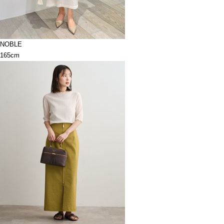
NOBLE
165cm