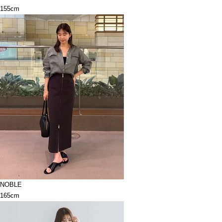
155cm
NOBLE
165cm