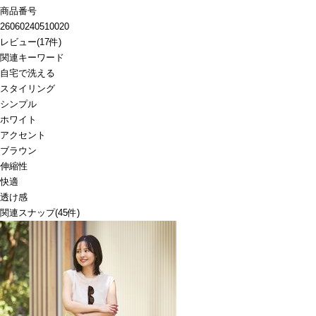
商品番号
26060240510020
レビュー
(
17
件)
関連キーワード
自宅で洗える
スタイリング
シンプル
ホワイト
アクセント
ブラウン
伸縮性
快適
透け感
関連スナップ
(45件)