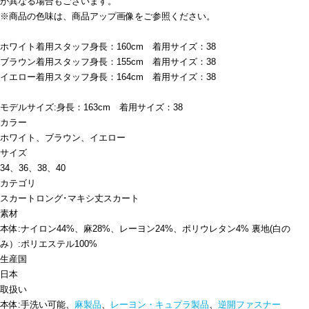
が異なる場合もございます。
※商品の色味は、商品アップ画像をご参照ください。
ホワイト着用スタッフ身長：160cm 着用サイズ：38
ブラウン着用スタッフ身長：155cm 着用サイズ：38
イエロー着用スタッフ身長：164cm 着用サイズ：38
モデルサイズ:身長：163cm 着用サイズ：38
カラー
ホワイト、ブラウン、イエロー
サイズ
34、36、38、40
カテゴリ
スカート
ロング･マキシ丈スカート
素材
本体:ナイロン44%、麻28%、レーヨン24%、ポリウレタン4% 裏地(白の
み）:ポリエステル100%
生産国
日本
取扱い
本体:手洗い可能、
麻製品
、
レーヨン・キュプラ製品
、
逆開ファスナー