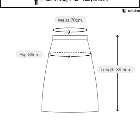
Waist
70cm
Hip
86cm
Length
89.5cm