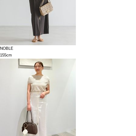
NOBLE
155cm