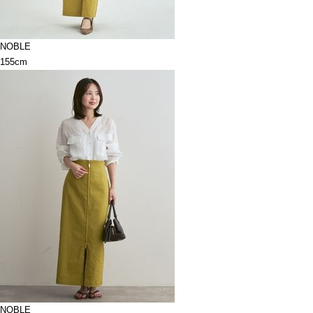
NOBLE
155cm
NOBLE