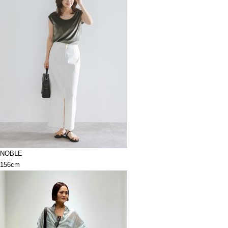
NOBLE
156cm