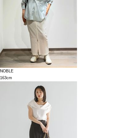
NOBLE
163cm