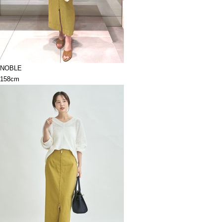
NOBLE
158cm