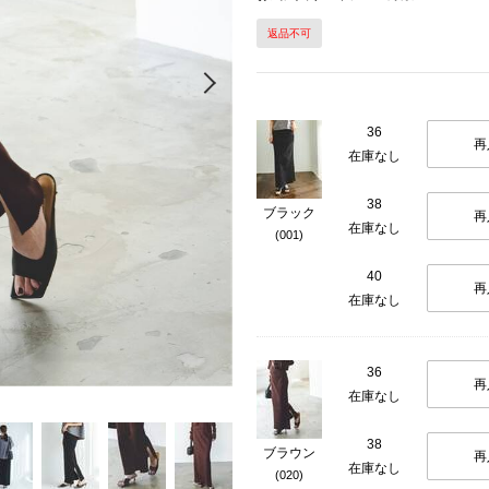
返品不可
Next
36
再
在庫なし
38
ブラック
再
在庫なし
(001)
40
再
在庫なし
36
再
在庫なし
38
ブラウン
再
在庫なし
(020)