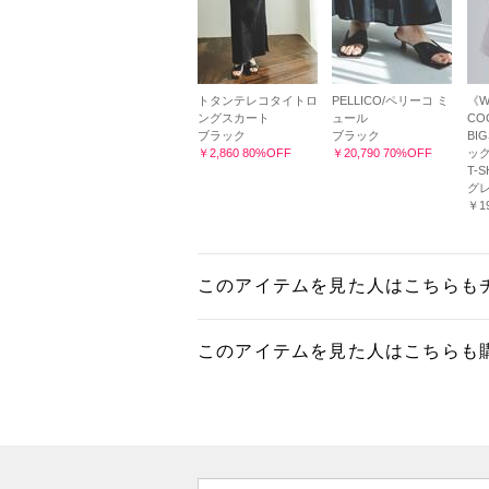
トタンテレコタイトロ
PELLICO/ペリーコ ミ
《W
ングスカート
ュール
CO
ブラック
ブラック
BI
￥2,860 80%OFF
￥20,790 70%OFF
ッグ
T-S
グ
￥19
このアイテムを見た人はこちらも
このアイテムを見た人はこちらも