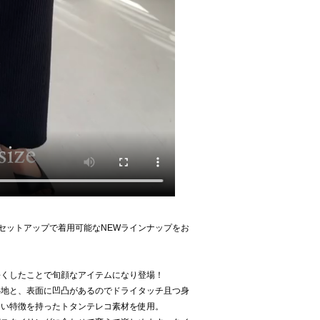
たセットアップで着用可能なNEWラインナップをお
長くしたことで旬顔なアイテムになり登場！
心地と、表面に凹凸があるのでドライタッチ且つ身
くい特徴を持ったトタンテレコ素材を使用。