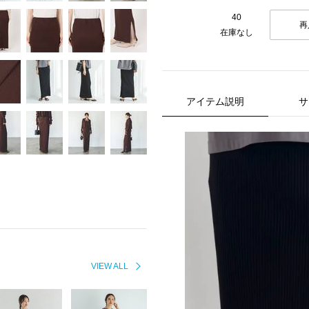
40
再
在庫なし
アイテム説明
サ
VIEW ALL