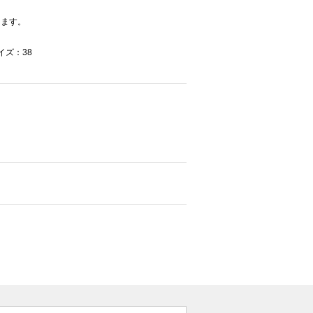
けます。
イズ：38