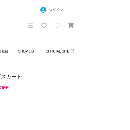
ログイン
に登録
SHOP LIST
OFFICIAL SITE
グスカート
OFF