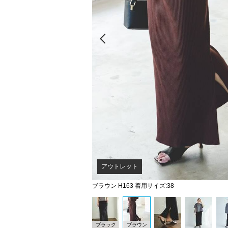
Prev
アウトレット
ブラウン H163 着用サイズ:38
ブラック
ブラウン