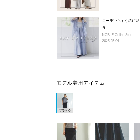
コーデいらずなのに洒
介
NOBLE Online Store
2025.05.04
モデル着用アイテム
ブラック