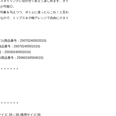
どスタイリングに合わせて変えて楽しめます。タイ
とが可能◎。
な印象を与えつつ、ボトムに迷ったらこれ！と言わ
トなので、トップス＆小物アレンジで自由にスタイ
品番号：25070240502010)
号：25070240501010)
030240502010)
番号：25060240504010)
＊＊＊＊＊＊＊
＊＊＊＊＊＊＊
イズ: 34～36 /着用サイズ:36