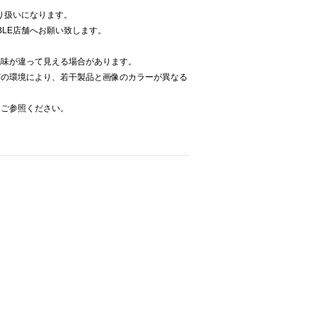
取り扱いになります。
BLE店舗へお願い致します。
色味が違って見える場合があります。
どの環境により、若干製品と画像のカラーが異なる
をご参照ください。