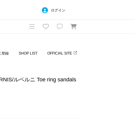
ログイン
に登録
SHOP LIST
OFFICIAL SITE
S/ルベルニ Toe ring sandals