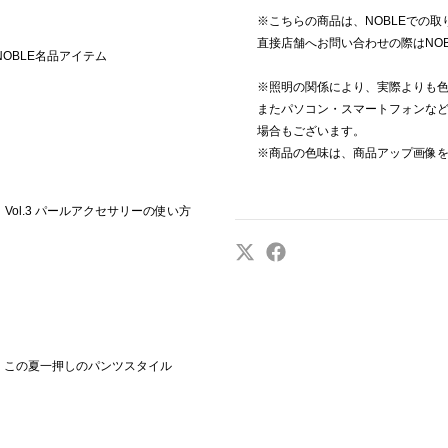
※こちらの商品は、NOBLEでの
直接店舗へお問い合わせの際はNO
NOBLE名品アイテム
※照明の関係により、実際よりも
またパソコン・スマートフォンな
場合もございます。
※商品の色味は、商品アップ画像
CT】Vol.3 パールアクセサリーの使い方
る！この夏一押しのパンツスタイル