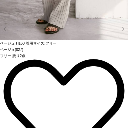
Prev
ベージュ H160 着用サイズ:フリー
ベージュ(027)
フリー 残り2点