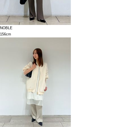
NOBLE
156cm