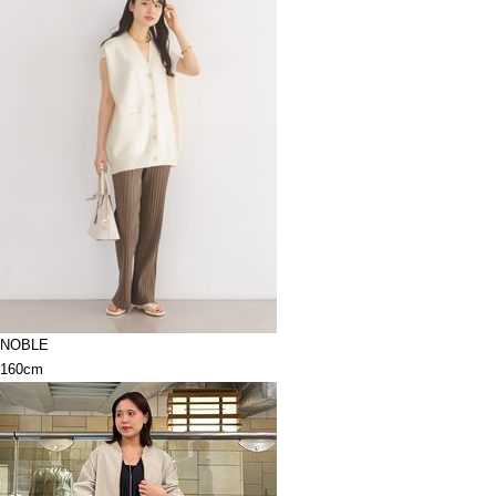
NOBLE
160cm