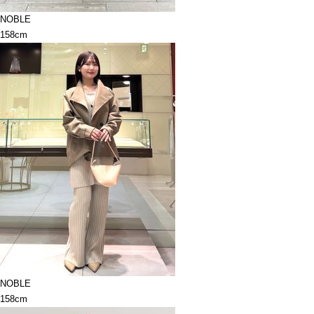
NOBLE
158cm
NOBLE
158cm