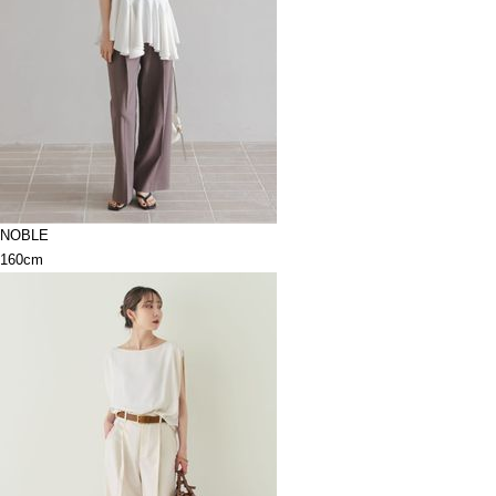
NOBLE
160cm