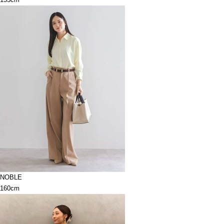
NOBLE
160cm