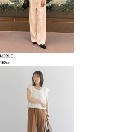
NOBLE
162cm