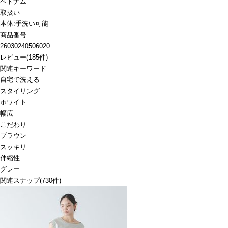
ベトナム
取扱い
本体:手洗い可能
商品番号
26030240506020
レビュー
(
185
件)
関連キーワード
自宅で洗える
スタイリング
ホワイト
幅広
こだわり
ブラウン
スッキリ
伸縮性
グレー
関連スナップ
(730件)