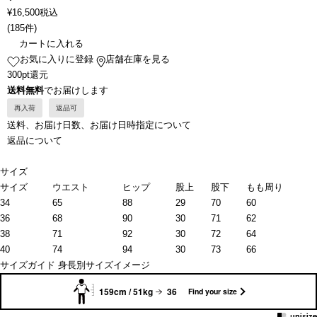
¥
16,500
税込
(
185件
)
カートに入れる
お気に入りに登録
店舗在庫を見る
300pt還元
送料無料
でお届けします
再入荷
返品可
送料、お届け日数、お届け日時指定について
返品について
サイズ
サイズ
ウエスト
ヒップ
股上
股下
もも周り
34
65
88
29
70
60
36
68
90
30
71
62
38
71
92
30
72
64
40
74
94
30
73
66
サイズガイド
身長別サイズイメージ
159cm / 51kg
36
Find your size