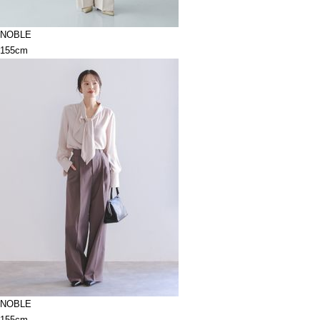
NOBLE
155cm
NOBLE
155cm