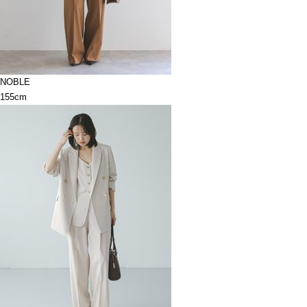
NOBLE
155cm