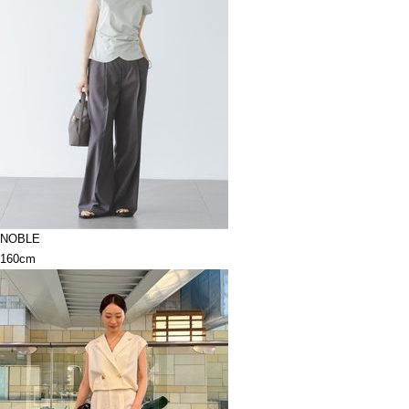
NOBLE
160cm