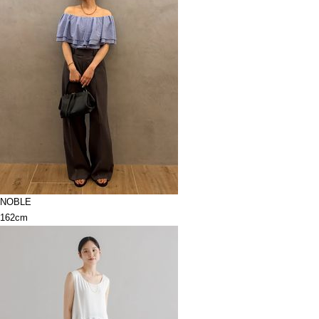
NOBLE
162cm