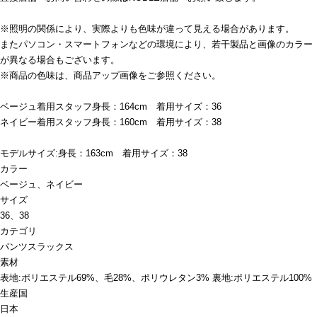
※照明の関係により、実際よりも色味が違って見える場合があります。
またパソコン・スマートフォンなどの環境により、若干製品と画像のカラー
が異なる場合もございます。
※商品の色味は、商品アップ画像をご参照ください。
ベージュ着用スタッフ身長：164cm 着用サイズ：36
ネイビー着用スタッフ身長：160cm 着用サイズ：38
モデルサイズ:身長：163cm 着用サイズ：38
カラー
ベージュ、ネイビー
サイズ
36、38
カテゴリ
パンツ
スラックス
素材
表地:ポリエステル69%、毛28%、ポリウレタン3% 裏地:ポリエステル100%
生産国
日本