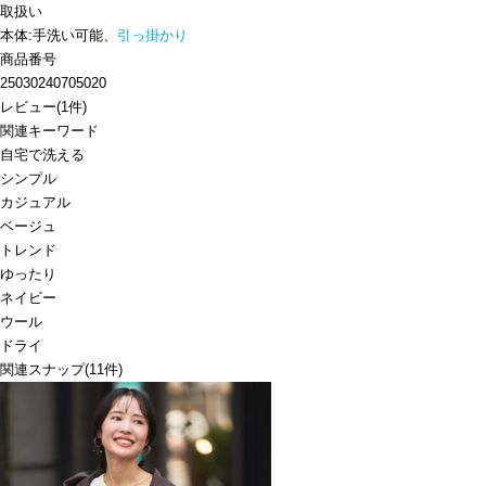
取扱い
本体:手洗い可能、
引っ掛かり
商品番号
25030240705020
レビュー
(
1
件)
関連キーワード
自宅で洗える
シンプル
カジュアル
ベージュ
トレンド
ゆったり
ネイビー
ウール
ドライ
関連スナップ
(11件)