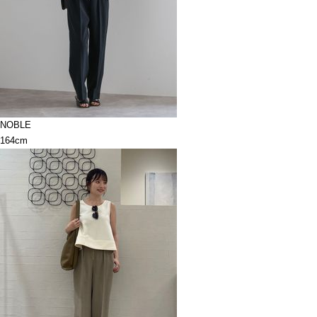
NOBLE
164cm