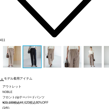
411
モデル着用アイテム
アウトレット
NOBLE
フロントzipテーパードパンツ
¥
23,100
税込
¥
4,620
税込
80%OFF
(
1件
)