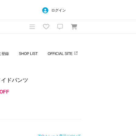
ログイン
に登録
SHOP LIST
OFFICIAL SITE
ワイドパンツ
OFF