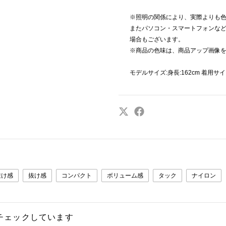
※照明の関係により、実際よりも
またパソコン・スマートフォンな
場合もございます。
※商品の色味は、商品アップ画像
モデルサイズ:身長:162cm 着用サイ
透け感
抜け感
コンパクト
ボリューム感
タック
ナイロン
チェックしています