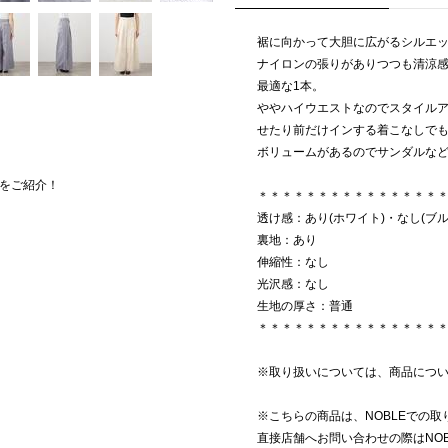
裾に向かって大胆に広がるシルエ
ナイロンの張りがありつつも清涼
最適な1本。
ややハイウエストなのでスタイル
せたり前だけインする着こなしで
ボリュームがあるのでサンダルな
をご紹介！
＊＊＊＊＊＊＊＊＊＊＊＊＊＊＊
透け感：あり(ホワイト)・なし(ブル
裏地：あり
伸縮性：なし
光沢感：なし
生地の厚さ：普通
＊＊＊＊＊＊＊＊＊＊＊＊＊＊＊
※取り扱いについては、商品につ
※こちらの商品は、NOBLEでの
直接店舗へお問い合わせの際はNO