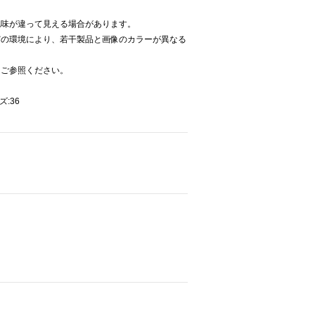
色味が違って見える場合があります。
どの環境により、若干製品と画像のカラーが異なる
をご参照ください。
ズ:36