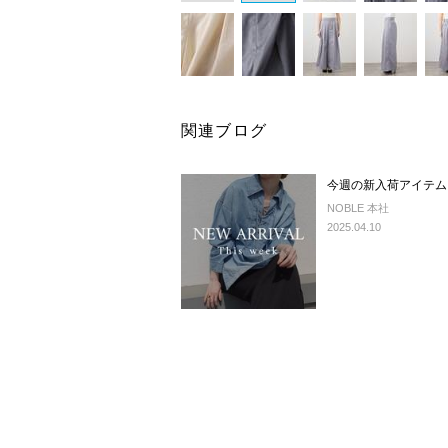
関連ブログ
今週の新入荷アイテム
NOBLE 本社
2025.04.10