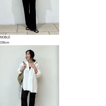
NOBLE
156cm