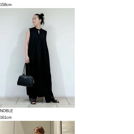
158cm
NOBLE
161cm