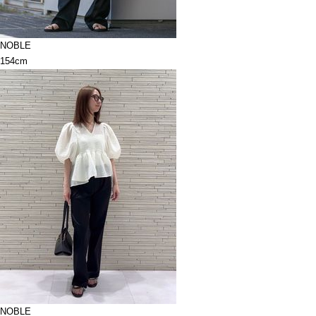
NOBLE
154cm
NOBLE