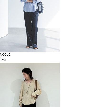
NOBLE
160cm