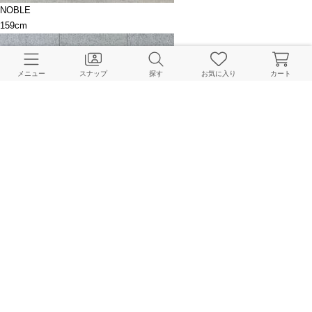
NOBLE
159cm
メニュー
スナップ
探す
お気に入り
カート
NOBLE
163cm