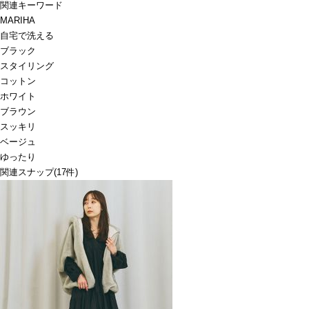
関連キーワード
MARIHA
自宅で洗える
ブラック
スタイリング
コットン
ホワイト
ブラウン
スッキリ
ベージュ
ゆったり
関連スナップ
(17件)