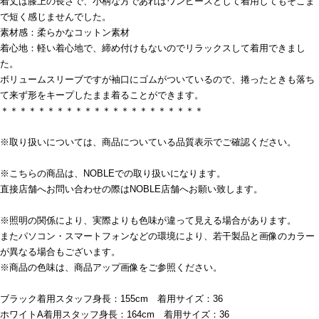
着丈は膝上の長さで、小柄な方であればワンピースとして着用してもそこま
で短く感じませんでした。
素材感：柔らかなコットン素材
着心地：軽い着心地で、締め付けもないのでリラックスして着用できまし
た。
ボリュームスリーブですが袖口にゴムがついているので、捲ったときも落ち
て来ず形をキープしたまま着ることができます。
＊＊＊＊＊＊＊＊＊＊＊＊＊＊＊＊＊＊＊＊＊＊
※取り扱いについては、商品についている品質表示でご確認ください。
※こちらの商品は、NOBLEでの取り扱いになります。
直接店舗へお問い合わせの際はNOBLE店舗へお願い致します。
※照明の関係により、実際よりも色味が違って見える場合があります。
またパソコン・スマートフォンなどの環境により、若干製品と画像のカラー
が異なる場合もございます。
※商品の色味は、商品アップ画像をご参照ください。
ブラック着用スタッフ身長：155cm 着用サイズ：36
ホワイトA着用スタッフ身長：164cm 着用サイズ：36