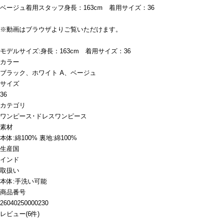
ベージュ着用スタッフ身長：163cm 着用サイズ：36
※動画はブラウザよりご覧いただけます。
モデルサイズ:身長：163cm 着用サイズ：36
カラー
ブラック、ホワイト A、ベージュ
サイズ
36
カテゴリ
ワンピース･ドレス
ワンピース
素材
本体:綿100% 裏地:綿100%
生産国
インド
取扱い
本体:手洗い可能
商品番号
26040250000230
レビュー
(
6
件)