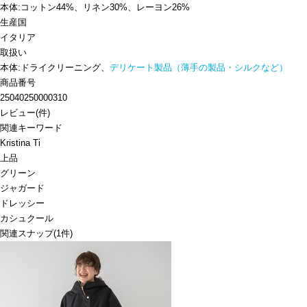
本体:コットン44%、リネン30%、レーヨン26%
生産国
イタリア
取扱い
本体:ドライクリーニング、
デリケート製品（薄手の製品・シルクなど）
商品番号
25040250000310
レビュー
(
件)
関連キーワード
Kristina Ti
上品
グリーン
ジャガード
ドレッシー
カシュクール
関連スナップ
(1件)