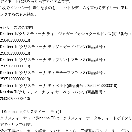
ディネートに彩をもたらすアイテムです。
1枚でドレッシーに着こなすのも、ニットやデニムを重ねてデイリーにアレ
ンジするのもお勧め。
●シリーズのご案内
Kristina Ti/クリスティーナ ティ ジャガードカシュクールドレス(商品番号：
25040250000310)
Kristina Ti /クリスティーナ ティジャガードパンツ(商品番号：
25030250000310)
Kristina Ti /クリスティーナ ティプリントブラウス(商品番号：
25051250000110)
Kristina Ti /クリスティーナ ティモチーフブラウス(商品番号：
25051250000210)
Kristina Ti /クリスティーナ ティベルト(商品番号：25099250000010)
Kristina Ti/クリスティーナ ティ サロペットパンツ(商品番号：
25030250000410)
【Kristina Ti(クリスティーナ ティ)】
クリスティーナ ティ(Kristina Ti)は、クリスティーナ・タルディートがイタリ
アのトリノで創業。
父が下着のメーカーを経営していたことから、工場系のランジェリーブラン