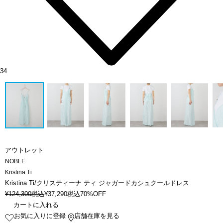
34
アウトレット
NOBLE
Kristina Ti
Kristina Ti/クリスティーナ ティ ジャガードカシュクールドレス
¥
124,300
税込
¥
37,290
税込
70%OFF
カートに入れる
お気に入りに登録
店舗在庫を見る