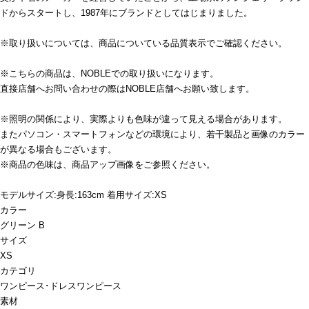
ドからスタートし、1987年にブランドとしてはじまりました。
※取り扱いについては、商品についている品質表示でご確認ください。
※こちらの商品は、NOBLEでの取り扱いになります。
直接店舗へお問い合わせの際はNOBLE店舗へお願い致します。
※照明の関係により、実際よりも色味が違って見える場合があります。
またパソコン・スマートフォンなどの環境により、若干製品と画像のカラー
が異なる場合もございます。
※商品の色味は、商品アップ画像をご参照ください。
モデルサイズ:身長:163cm 着用サイズ:XS
カラー
グリーン B
サイズ
XS
カテゴリ
ワンピース･ドレス
ワンピース
素材