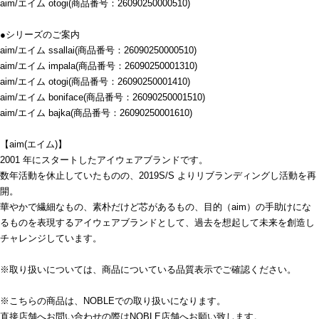
aim/エイム otogi(商品番号：26090250000510)
●シリーズのご案内
aim/エイム ssallai(商品番号：26090250000510)
aim/エイム impala(商品番号：26090250001310)
aim/エイム otogi(商品番号：26090250001410)
aim/エイム boniface(商品番号：26090250001510)
aim/エイム bajka(商品番号：26090250001610)
【aim(エイム)】
2001 年にスタートしたアイウェアブランドです。
数年活動を休止していたものの、2019S/S よりリブランディングし活動を再
開。
華やかで繊細なもの、素朴だけど芯があるもの、目的（aim）の手助けにな
るものを表現するアイウェアブランドとして、過去を想起して未来を創造し
チャレンジしています。
※取り扱いについては、商品についている品質表示でご確認ください。
※こちらの商品は、NOBLEでの取り扱いになります。
直接店舗へお問い合わせの際はNOBLE店舗へお願い致します。