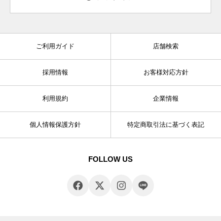
ご利用ガイド
店舗検索
採用情報
お客様対応方針
利用規約
企業情報
個人情報保護方針
特定商取引法に基づく表記
FOLLOW US