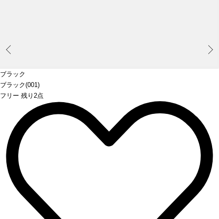
Prev
ブラック
ブラック(001)
フリー 残り2点