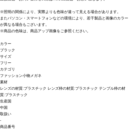
※照明の関係により、実際よりも色味が違って見える場合があります。
またパソコン・スマートフォンなどの環境により、若干製品と画像のカラー
が異なる場合もございます。
※商品の色味は、商品アップ画像をご参照ください。
カラー
ブラック
サイズ
フリー
カテゴリ
ファッション小物
メガネ
素材
レンズの材質:プラスチック レンズ枠の材質:プラスチック テンプル枠の材
質:プラスチック
生産国
中国
取扱い
-
商品番号