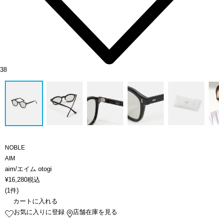
38
NOBLE
AIM
aim/エイム otogi
¥
16,280
税込
(
1件
)
カートに入れる
お気に入りに登録
店舗在庫を見る