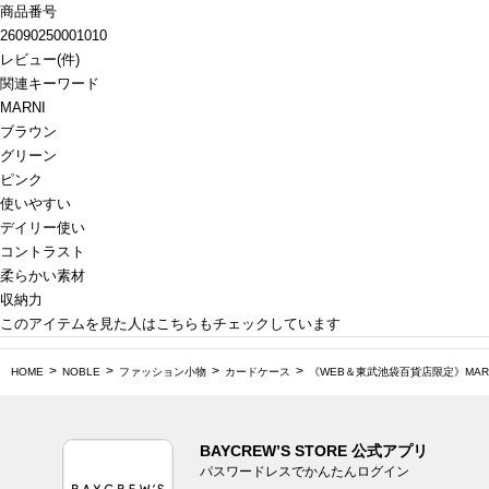
商品番号
26090250001010
レビュー
(
件)
関連キーワード
MARNI
ブラウン
グリーン
ピンク
使いやすい
デイリー使い
コントラスト
柔らかい素材
収納力
このアイテムを見た人はこちらもチェックしています
HOME
NOBLE
ファッション小物
カードケース
《WEB＆東武池袋百貨店限定》MARNI/
BAYCREW’S STORE 公式アプリ
パスワードレスでかんたんログイン