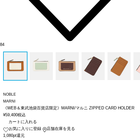
84
NOBLE
MARNI
《WEB＆東武池袋百貨店限定》MARNI/マルニ ZIPPED CARD HOLDER
¥
59,400
税込
カートに入れる
お気に入りに登録
店舗在庫を見る
1,080pt還元