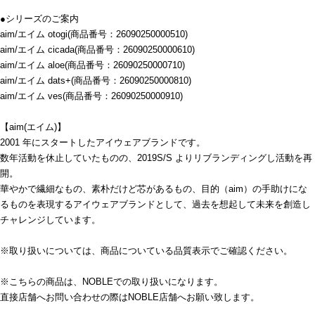
●シリーズのご案内
aim/エイム otogi(商品番号：26090250000510)
aim/エイム cicada(商品番号：26090250000610)
aim/エイム aloe(商品番号：26090250000710)
aim/エイム dats+(商品番号：26090250000810)
aim/エイム ves(商品番号：26090250000910)
【aim(エイム)】
2001 年にスタートしたアイウェアブランドです。
数年活動を休止していたものの、2019S/S よりリブランディングし活動を再
開。
華やかで繊細なもの、素朴だけど芯があるもの、目的（aim）の手助けにな
るものを表現するアイウェアブランドとして、過去を想起して未来を創造し
チャレンジしています。
※取り扱いについては、商品についている品質表示でご確認ください。
※こちらの商品は、NOBLEでの取り扱いになります。
直接店舗へお問い合わせの際はNOBLE店舗へお願い致します。