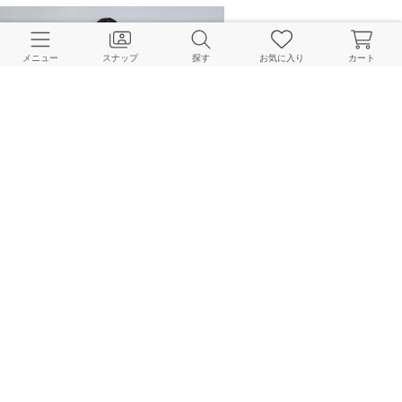
メニュー
スナップ
探す
お気に入り
カート
NOBLE
155cm