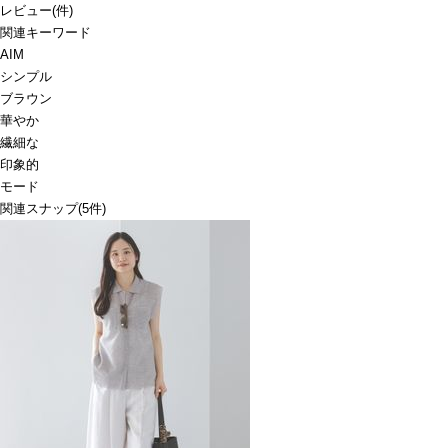
レビュー
(
件)
関連キーワード
AIM
シンプル
ブラウン
華やか
繊細な
印象的
モード
関連スナップ
(5件)