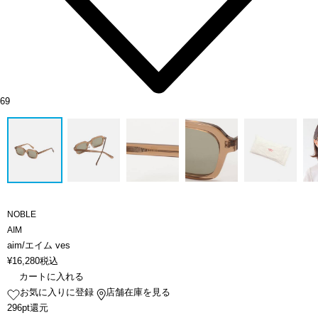
69
NOBLE
AIM
aim/エイム ves
¥
16,280
税込
カートに入れる
お気に入りに登録
店舗在庫を見る
296pt還元