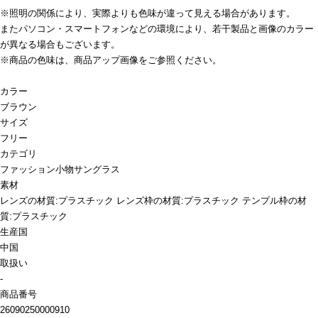
※照明の関係により、実際よりも色味が違って見える場合があります。
またパソコン・スマートフォンなどの環境により、若干製品と画像のカラー
が異なる場合もございます。
※商品の色味は、商品アップ画像をご参照ください。
カラー
ブラウン
サイズ
フリー
カテゴリ
ファッション小物
サングラス
素材
レンズの材質:プラスチック レンズ枠の材質:プラスチック テンプル枠の材
質:プラスチック
生産国
中国
取扱い
-
商品番号
26090250000910