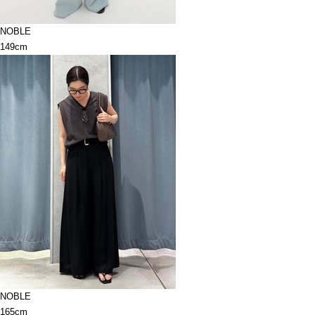
NOBLE
149cm
NOBLE
165cm