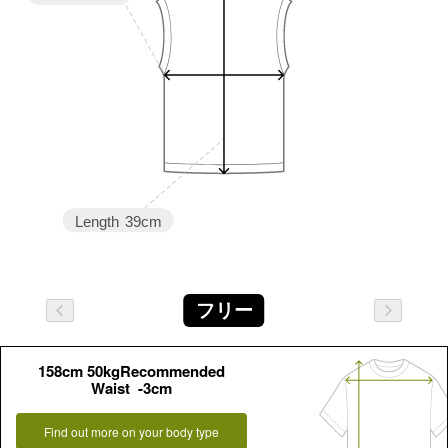
Length
39cm
フリー
158cm 50kgRecommended
Waist -3cm
Find out more on your body type