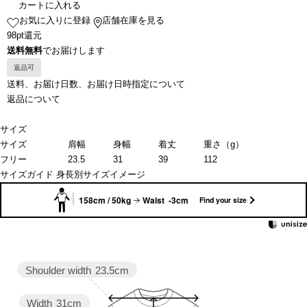
カートに入れる
お気に入りに登録
店舗在庫を見る
98pt還元
送料無料
でお届けします
返品可
送料、お届け日数、お届け日時指定について
返品について
サイズ
サイズ
肩幅
身幅
着丈
重さ（g）
フリー
23.5
31
39
112
サイズガイド
身長別サイズイメージ
158cm / 50kg
Waist -3cm
Find your size
Shoulder width
23.5cm
Width
31cm