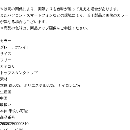
※照明の関係により、実際よりも色味が違って見える場合があります。
またパソコン・スマートフォンなどの環境により、若干製品と画像のカラー
が異なる場合もございます。
※商品の色味は、商品アップ画像をご参照ください。
カラー
グレー、ホワイト
サイズ
フリー
カテゴリ
トップス
タンクトップ
素材
本体:綿50%、ポリエステル33%、ナイロン17%
生産国
中国
取扱い
本体:手洗い可能
商品番号
26080250000310