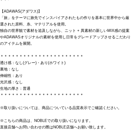
【ADAWAS(アダワス)】
「旅」をテーマに旅先でインスパイアされたもの作りを基本に世界中から厳
選された原料、糸、マテリアルを使用。
独自の世界観で素材を追及しながら、ニット + 異素材の新しいMIX感の提案
やADAWASオリジナルの素材を使用し日常をグレードアップさせるこだわり
のアイテムを展開。
＊＊＊＊＊＊＊＊＊＊＊＊＊＊＊＊＊＊＊＊＊＊
透け感：なし(グレー)・あり(ホワイト)
裏地：なし
伸縮性：あり
光沢感：なし
生地の厚さ：普通
＊＊＊＊＊＊＊＊＊＊＊＊＊＊＊＊＊＊＊＊＊＊
※取り扱いについては、商品についている品質表示でご確認ください。
※こちらの商品は、NOBLEでの取り扱いになります。
直接店舗へお問い合わせの際はNOBLE店舗へお願い致します。