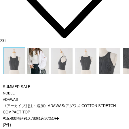
231
SUMMER SALE
NOBLE
ADAWAS
《アーカイブ別注・追加》ADAWAS/アダワズ COTTON STRETCH
COMPACT TOP
¥
15,400
税込
¥
10,780
税込
30%OFF
(
2件
)