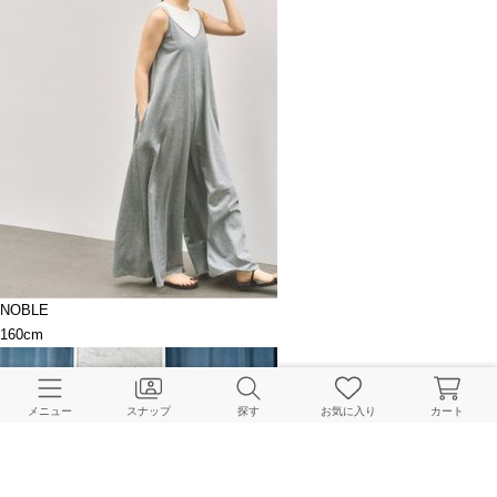
NOBLE
160cm
メニュー
スナップ
探す
お気に入り
カート