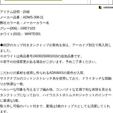
アイテム説明・詳細
メーカー品番：ADWS-308-11
弊社カラー名：メーカーカラー名
グレー(006)：GREY103
ホワイト(010)： WHITE001
◆好評のカップ付きタンクトップが新色を加え、アーカイブ別注で再入荷し
ました。
※ホワイトは商品番号24030250001010の追加品番です。
※若干の仕様変更がある場合がございます。予めご了承ください。
こだわりの素材を使用し作られるADAWASの新作が入荷。
サステナブルのコットンストレッチ糸を使用しており、ドライタッチな肌触
りが快適な一枚。
ヘルシーな印象を与えるリブ編み地、コンパクトな丈感で旬な表情を見せる
タンクトップになっており、ハイウエストボトムスやジャケットのインナー
に最適な1着。
取り外し可能のパット付きで、夏場は1枚のトップスとしても活躍してくれ
ます。