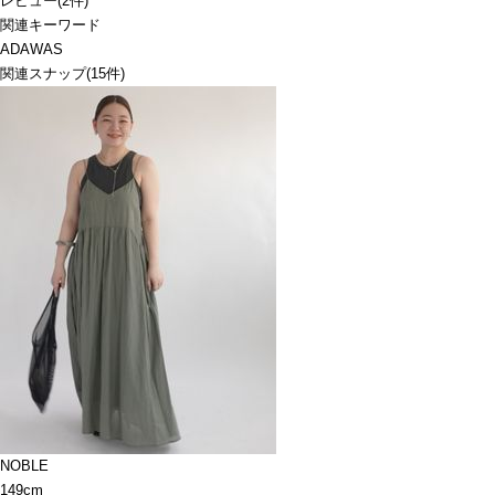
レビュー
(
2
件)
関連キーワード
ADAWAS
関連スナップ
(15件)
NOBLE
149cm