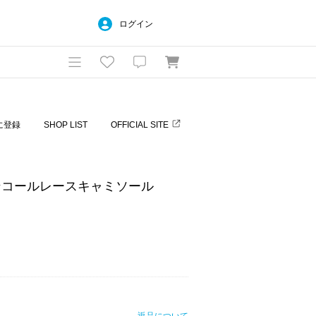
ログイン
に登録
SHOP LIST
OFFICIAL SITE
パンコールレースキャミソール