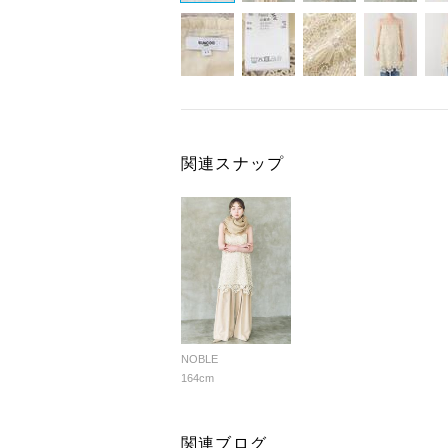
関連スナップ
NOBLE
164cm
関連ブログ