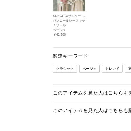
SUNCOO/サンクー ス
パンコールレースキャ
ミソール
ベージュ
￥42,900
関連キーワード
クラシック
ベージュ
トレンド
このアイテムを見た人はこちらも
このアイテムを見た人はこちらも