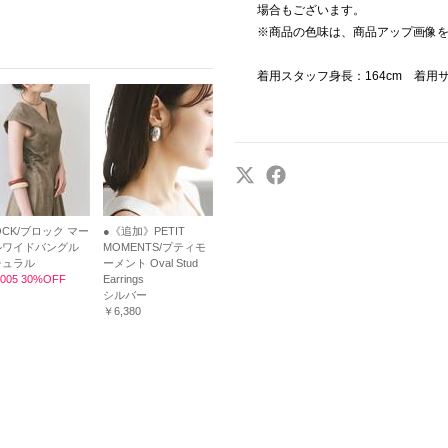
場合もございます。
※商品の色味は、商品アップ画像
着用スタッフ身長：164cm 着用
OCK/ブロック マー
●《追加》PETIT
ルワイドバングル
MOMENTS/プティモ
チュラル
ーメント Oval Stud
005 30%OFF
Earrings
シルバー
￥6,380