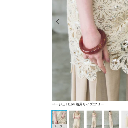
Prev
ベージュ H164 着用サイズ:フリー
ベージュ