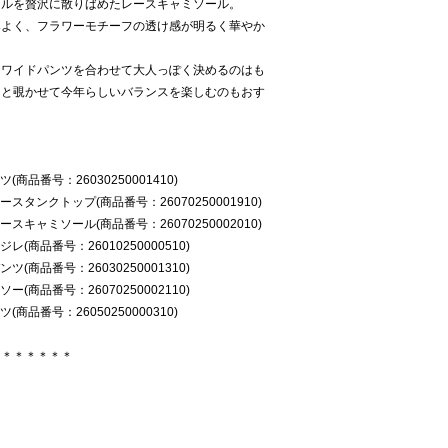
ールを贅沢に散りばめたレースキャミソール。
みよく、フラワーモチーフの透け感が明るく華やか
、ワイドパンツを合わせて大人っぽく決めるのはも
りと覗かせて今年らしいバランスを楽しむのもおす
商品番号：26030250001410)
スタンクトップ(商品番号：26070250001910)
スキャミソール(商品番号：26070250002010)
(商品番号：26010250000510)
(商品番号：26030250001310)
(商品番号：26070250002110)
商品番号：26050250000310)
＊＊＊＊＊＊＊