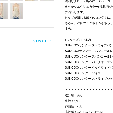
繊細なクロシェ編みに、スパンコ
柔らかなエクリュカラーが肌馴染
に演出します。
ヒップが隠れるほどのロング丈は
ちろん、注目のミニボトムをちら
すめ。
●シリーズのご案内
VIEW ALL
SUNCOO/サンクー ストライプパンツ(
SUNCOO/サンクー スパンコールレー
SUNCOO/サンクー スパンコールレー
SUNCOO/サンクー バックオープンジレ
SUNCOO/サンクー タックワイドパンツ
SUNCOO/サンクー ツイストカットソー
SUNCOO/サンクー ストライプシャツ(
＊＊＊＊＊＊＊＊＊＊＊＊＊＊＊
透け感：あり
裏地：なし
伸縮性：なし
光沢感：あり(スパンコール)