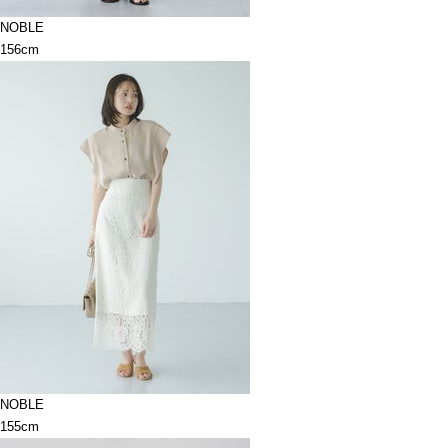
NOBLE
156cm
NOBLE
155cm