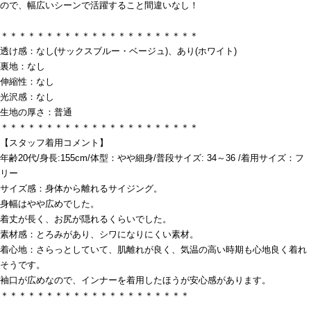
ので、幅広いシーンで活躍すること間違いなし！
＊＊＊＊＊＊＊＊＊＊＊＊＊＊＊＊＊＊＊＊＊＊
透け感：なし(サックスブルー・ベージュ)、あり(ホワイト)
裏地：なし
伸縮性：なし
光沢感：なし
生地の厚さ：普通
＊＊＊＊＊＊＊＊＊＊＊＊＊＊＊＊＊＊＊＊＊＊
【スタッフ着用コメント】
年齢20代/身長:155cm/体型：やや細身/普段サイズ: 34～36 /着用サイズ：フ
リー
サイズ感：身体から離れるサイジング。
身幅はやや広めでした。
着丈が長く、お尻が隠れるくらいでした。
素材感：とろみがあり、シワになりにくい素材。
着心地：さらっとしていて、肌離れが良く、気温の高い時期も心地良く着れ
そうです。
袖口が広めなので、インナーを着用したほうが安心感があります。
＊＊＊＊＊＊＊＊＊＊＊＊＊＊＊＊＊＊＊＊＊