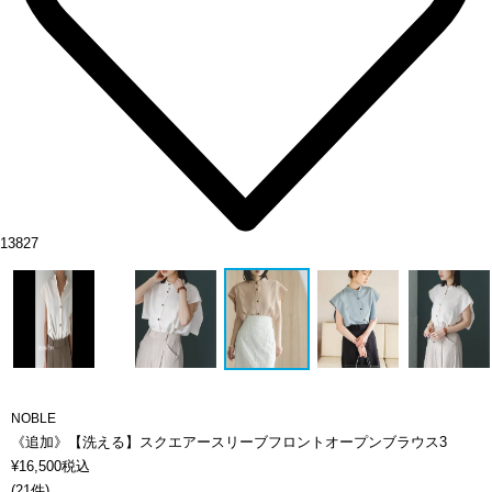
13827
NOBLE
《追加》【洗える】スクエアースリーブフロントオープンブラウス3
¥
16,500
税込
(
21件
)