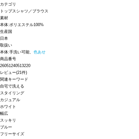
カテゴリ
トップス
シャツ／ブラウス
素材
本体:ポリエステル100%
生産国
日本
取扱い
本体:手洗い可能、
色あせ
商品番号
26051240513220
レビュー
(
21
件)
関連キーワード
自宅で洗える
スタイリング
カジュアル
ホワイト
幅広
スッキリ
ブルー
フリーサイズ