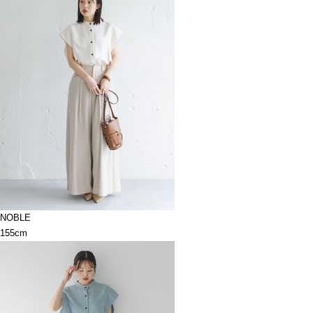
NOBLE
155cm