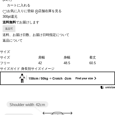
カートに入れる
お気に入りに登録
店舗在庫を見る
300pt還元
送料無料
でお届けします
返品可
送料、お届け日数、お届け日時指定について
返品について
サイズ
サイズ
肩幅
身幅
着丈
フリー
42
48.5
60.5
サイズガイド
身長別サイズイメージ
158cm / 50kg
Crotch -2cm
Find your size
Shoulder width
42cm