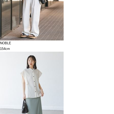
NOBLE
154cm