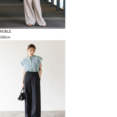
NOBLE
160cm