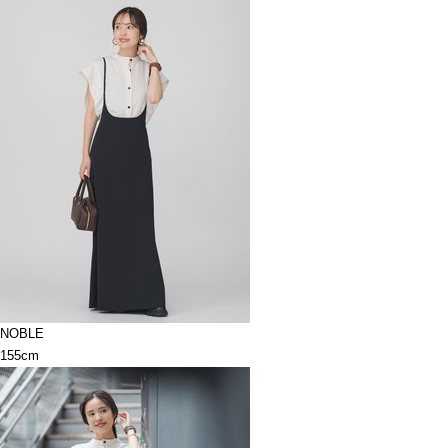
NOBLE
155cm