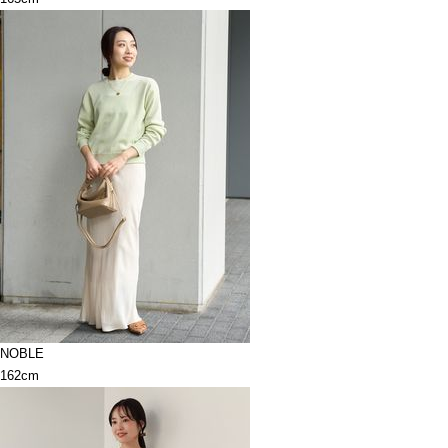
NOBLE
162cm