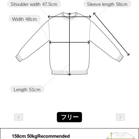
Sleeve length
56cm
Shoulder width
47.5cm
Width
48cm
Length
51cm
フリー
158cm 50kgRecommended