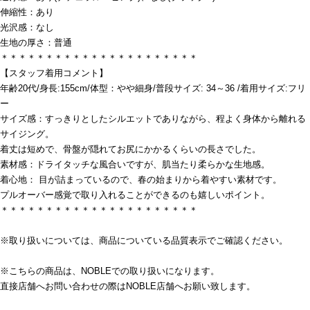
伸縮性：あり
光沢感：なし
生地の厚さ：普通
＊＊＊＊＊＊＊＊＊＊＊＊＊＊＊＊＊＊＊＊＊＊
【スタッフ着用コメント】
年齢20代/身長:155cm/体型：やや細身/普段サイズ: 34～36 /着用サイズ:フリ
ー
サイズ感：すっきりとしたシルエットでありながら、程よく身体から離れる
サイジング。
着丈は短めで、骨盤が隠れてお尻にかかるくらいの長さでした。
素材感：ドライタッチな風合いですが、肌当たり柔らかな生地感。
着心地： 目が詰まっているので、春の始まりから着やすい素材です。
プルオーバー感覚で取り入れることができるのも嬉しいポイント。
＊＊＊＊＊＊＊＊＊＊＊＊＊＊＊＊＊＊＊＊＊＊
※取り扱いについては、商品についている品質表示でご確認ください。
※こちらの商品は、NOBLEでの取り扱いになります。
直接店舗へお問い合わせの際はNOBLE店舗へお願い致します。