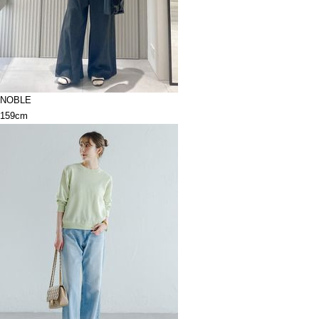
NOBLE
159cm