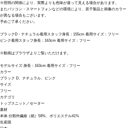
※照明の関係により、実際よりも色味が違って見える場合があります。
またパソコン・スマートフォンなどの環境により、若干製品と画像のカラー
が異なる場合もございます。
予めご了承ください。
ブラックD・ナチュラル着用スタッフ身長：155cm 着用サイズ：フリー
ピンク着用スタッフ身長：163cm 着用サイズ：フリー
※動画はブラウザよりご覧いただけます。
モデルサイズ:身長：163cm 着用サイズ：フリー
カラー
ブラック D、ナチュラル、ピンク
サイズ
フリー
カテゴリ
トップス
ニット／セーター
素材
本体:分類外繊維（紙）59%、ポリエステル41%
生産国