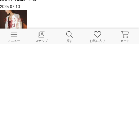
2025.07.10
開催目前！セールアイテムを一足先にCHECK！
メニュー
スナップ
探す
お気に入り
カート
NOBLE Online Store
2025.07.07
魅力が詰まったシアーブルゾンが第1位！ランキングTOP10
NOBLE Online Store
2025.06.30
トレンドの薄軽素材のジャケットが1位！ランキングTOP10