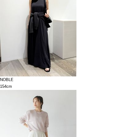
NOBLE
154cm