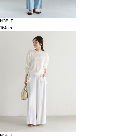
NOBLE
164cm
NOBLE