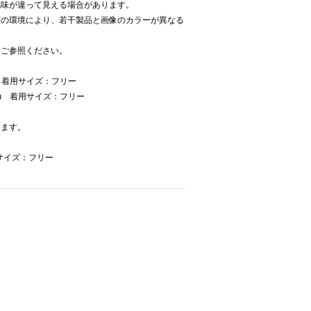
色味が違って見える場合があります。
どの環境により、若干製品と画像のカラーが異なる
をご参照ください。
 着用サイズ：フリー
m 着用サイズ：フリー
けます。
用サイズ：フリー