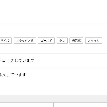
ーサイズ
リラックス感
ゴールド
ラフ
光沢感
さらっと
チェックしています
購入しています