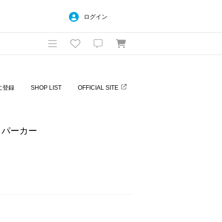
ログイン
に登録
SHOP LIST
OFFICIAL SITE
クパーカー