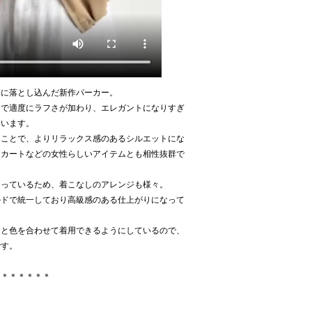
ンに落とし込んだ新作パーカー。
とで適度にラフさが加わり、エレガントになりすぎ
ています。
ることで、よりリラックス感のあるシルエットにな
スカートなどの女性らしいアイテムとも相性抜群で
なっているため、着こなしのアレンジも様々。
ルドで統一しており高級感のある仕上がりになって
スと色を合わせて着用できるようにしているので、
です。
＊＊＊＊＊＊＊