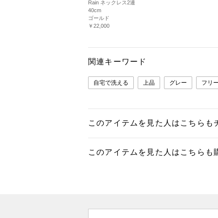
Rain ネックレス2連
40cm
ゴールド
￥22,000
関連キーワード
自宅で洗える
上品
グレー
フリ
このアイテムを見た人はこちらも
このアイテムを見た人はこちらも