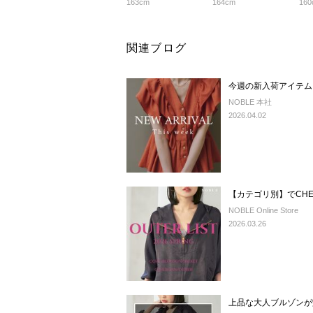
163cm
164cm
160
関連ブログ
今週の新入荷アイテム
NOBLE 本社
2026.04.02
【カテゴリ別】でCH
NOBLE Online Store
2026.03.26
上品な大人ブルゾンが堂