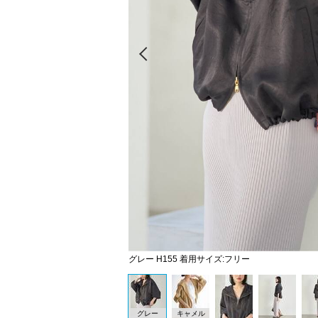
Prev
グレー H155 着用サイズ:フリー
グレー
キャメル