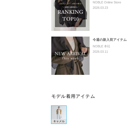
NOBLE Online Store
2026.03.23
今週の新入荷アイテム
NOBLE 本社
2026.03.11
モデル着用アイテム
キャメル