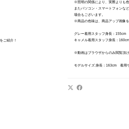
※照明の関係により、実際よりも
またパソコン・スマートフォンな
場合もございます。
※商品の色味は、商品アップ画像
グレー着用スタッフ身長：155cm
キャメル着用スタッフ身長：160c
をご紹介！
※動画はブラウザからのみ閲覧頂
モデルサイズ:身長：163cm 着