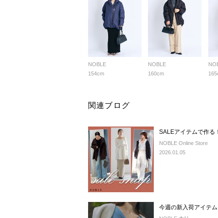
NOBLE
NOBLE
NO
154cm
160cm
165
関連ブログ
SALEアイテムで作
NOBLE Online Store
2026.01.05
今週の新入荷アイテム