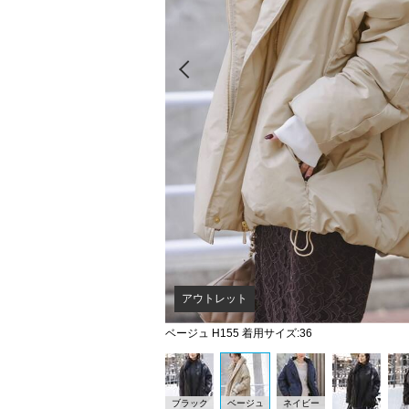
Prev
アウトレット
ベージュ H155 着用サイズ:36
ブラック
ベージュ
ネイビー