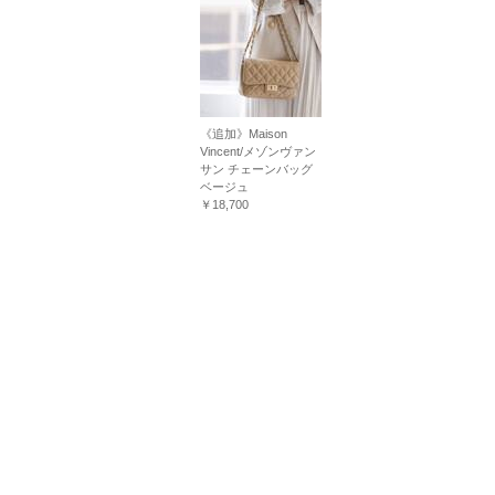
《追加》Maison
Vincent/メゾンヴァン
サン チェーンバッグ
ベージュ
￥18,700
このアイテムを見た人はこちらも
このアイテムを見た人はこちらも