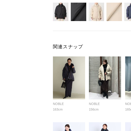
関連スナップ
NOBLE
NOBLE
NO
163cm
156cm
165