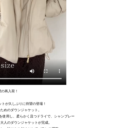
待望の再入荷！
ケットが久しぶりに待望の登場！
のためのダウンジャケット。
材を使用し、柔らかく且つドライで、シャンブレー
う大人のダウンジャケットが完成。