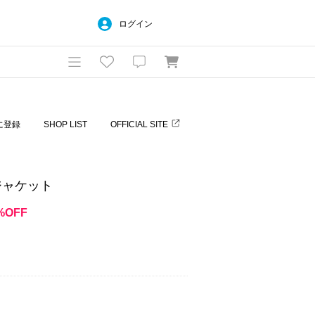
ログイン
に登録
SHOP LIST
OFFICIAL SITE
ジャケット
%OFF