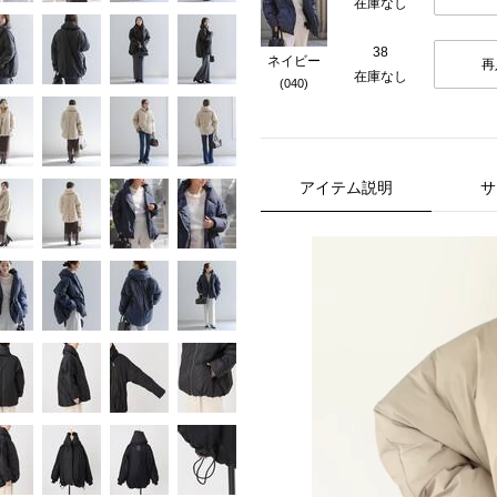
在庫なし
38
ネイビー
再
在庫なし
(040)
アイテム説明
サ