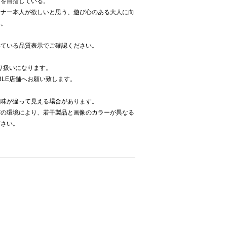
ンを目指している。
イナー本人が欲しいと思う、遊び心のある大人に向
案。
いている品質表示でご確認ください。
取り扱いになります。
BLE店舗へお願い致します。
色味が違って見える場合があります。
どの環境により、若干製品と画像のカラーが異なる
ださい。