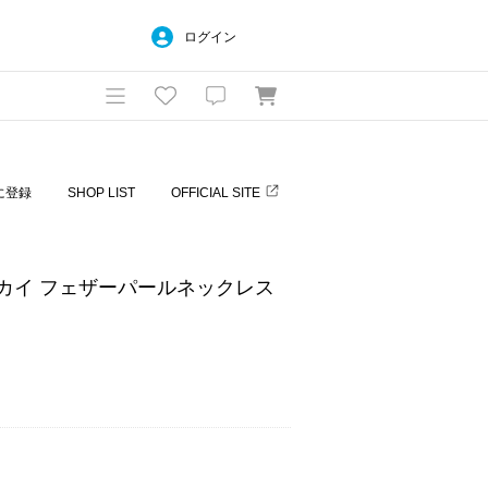
ログイン
に登録
SHOP LIST
OFFICIAL SITE
ホコサカイ フェザーパールネックレス