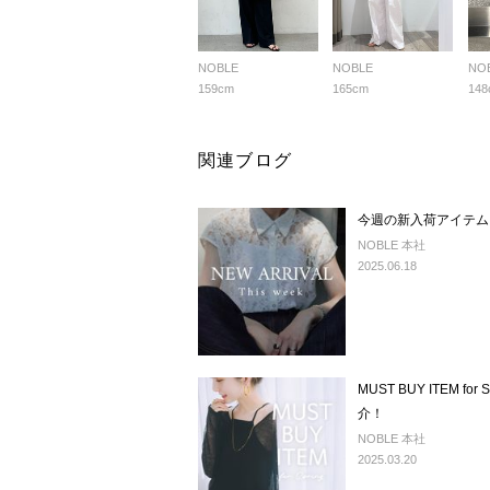
NOBLE
NOBLE
NO
159cm
165cm
148
関連ブログ
今週の新入荷アイテム
NOBLE 本社
2025.06.18
MUST BUY ITEM f
介！
NOBLE 本社
2025.03.20