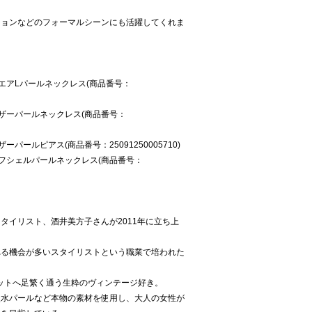
。
ジョンなどのフォーマルシーンにも活躍してくれま
 スクエアLパールネックレス(商品番号：
 フェザーパールネックレス(商品番号：
ェザーパールピアス(商品番号：25091250005710)
 リーフシェルパールネックレス(商品番号：
】
タイリスト、酒井美方子さんが2011年に立ち上
れる機会が多いスタイリストという職業で培われた
ットへ足繁く通う生粋のヴィンテージ好き。
淡水パールなど本物の素材を使用し、大人の女性が