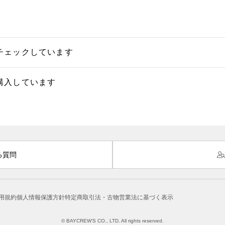
チェックしています
購入しています
る質問
用規約
個人情報保護方針
特定商取引法・古物営業法に基づく表示
© BAYCREW’S CO., LTD. All rights reserved.