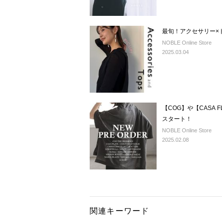
最旬！アクセサリー×
NOBLE Online Store
2025.03.04
【COG】や【CASA
スタート！
NOBLE Online Store
2025.02.08
関連キーワード