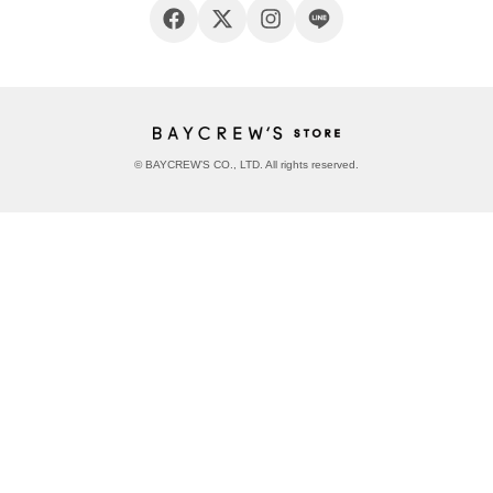
© BAYCREW’S CO., LTD. All rights reserved.