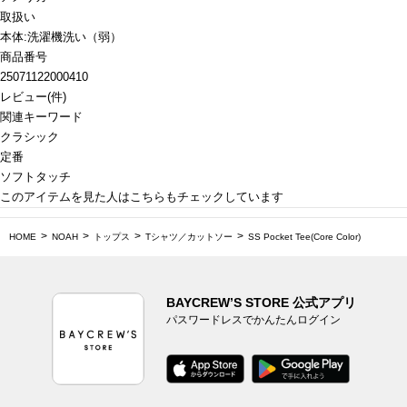
取扱い
本体:洗濯機洗い（弱）
商品番号
25071122000410
レビュー
(
件)
関連キーワード
クラシック
定番
ソフトタッチ
このアイテムを見た人はこちらもチェックしています
HOME
NOAH
トップス
Tシャツ／カットソー
SS Pocket Tee(Core Color)
BAYCREW’S STORE 公式アプリ
パスワードレスでかんたんログイン