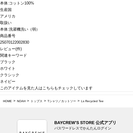
本体:コットン100%
生産国
アメリカ
取扱い
本体:洗濯機洗い（弱）
商品番号
25070122002830
レビュー
(
件)
関連キーワード
ブラック
ホワイト
クラシック
ネイビー
このアイテムを見た人はこちらもチェックしています
HOME
NOAH
トップス
Tシャツ／カットソー
Ls Recycled Tee
BAYCREW’S STORE 公式アプリ
パスワードレスでかんたんログイン