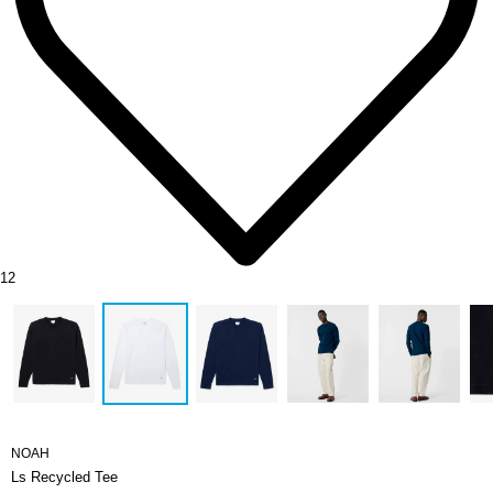
12
NOAH
Ls Recycled Tee