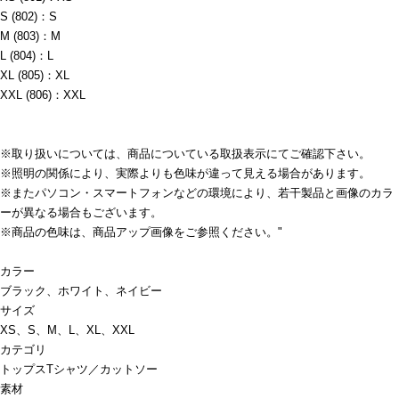
S (802)：S
M (803)：M
L (804)：L
XL (805)：XL
XXL (806)：XXL
※取り扱いについては、商品についている取扱表示にてご確認下さい。
※照明の関係により、実際よりも色味が違って見える場合があります。
※またパソコン・スマートフォンなどの環境により、若干製品と画像のカラ
ーが異なる場合もございます。
※商品の色味は、商品アップ画像をご参照ください。"
カラー
ブラック、ホワイト、ネイビー
サイズ
XS、S、M、L、XL、XXL
カテゴリ
トップス
Tシャツ／カットソー
素材