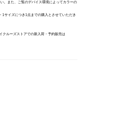
さい。また、ご覧のデバイス環境によってカラーの
。
・1サイズにつき1点までの購入とさせていただき
asseのベイクルーズストアでの新入荷・予約販売は