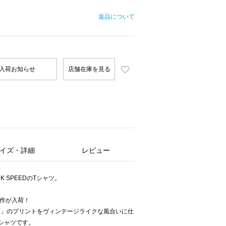
返品について
入荷お知らせ
店舗在庫を見る
イズ・詳細
レビュー
CK SPEEDのTシャツ。
ら新作が入荷！
ス」のプリントをヴィンテージライクな風合いに仕
シャツです。