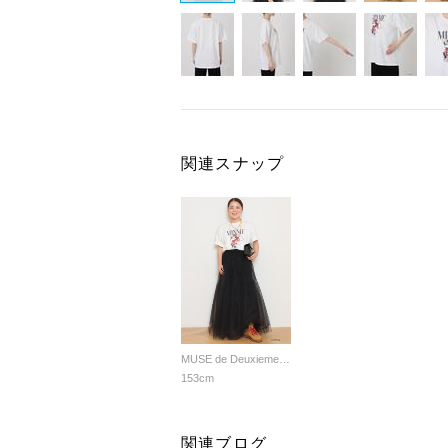
関連スナップ
MUSE de Deuxieme Classe
153cm
関連ブログ