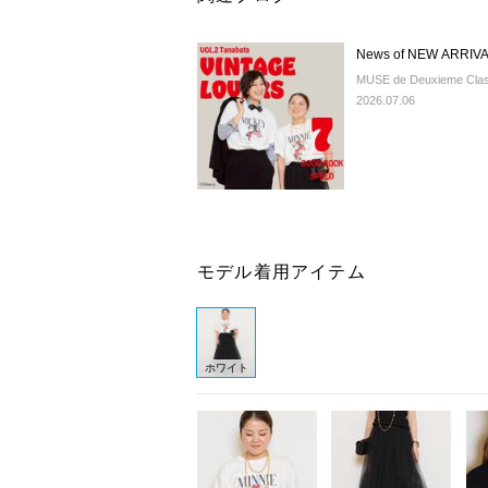
News of NEW ARRIVA
MUSE de Deuxieme Cl
2026.07.06
モデル着用アイテム
ホワイト