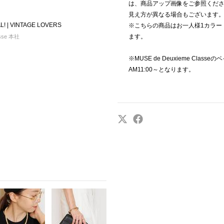
は、商品アップ画像をご参照くだ
見え方が異なる場合もございます
L! | VINTAGE LOVERS
※こちらの商品はお一人様1カラー
ます。
asse 本社
※MUSE de Deuxieme Cl
AM11:00～となります。