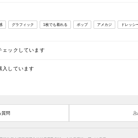
感
グラフィック
1枚でも着れる
ポップ
アメカジ
ドレッシ
チェックしています
購入しています
る質問