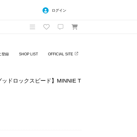
ログイン
に登録
SHOP LIST
OFFICIAL SITE
/グッドロックスピード】MINNIE T