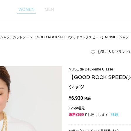
WOMEN
MEN
Tシャツ／カットソー
【GOOD ROCK SPEED/グッドロックスピード】MINNIE Tシャツ
お気に入りブランド
MUSE de Deuxieme Classe
【GOOD ROCK SPEED
シャツ
¥
6,930
税込
126pt還元
送料¥660
でお届けします
詳細