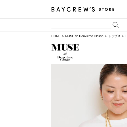
HOME
MUSE de Deuxieme Classe
トップス