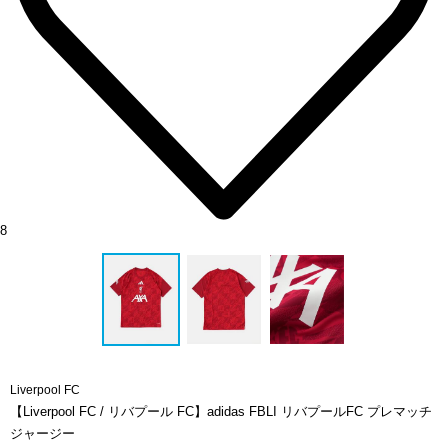
8
Liverpool FC
【Liverpool FC / リバプール FC】adidas FBLI リバプールFC プレマッチ
ジャージー