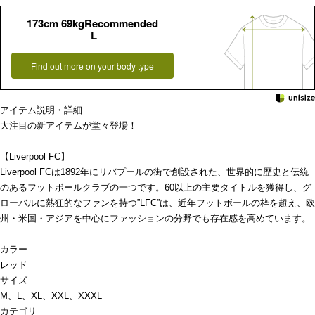
173cm 69kgRecommended
L
Find out more on your body type
アイテム説明・詳細
大注目の新アイテムが堂々登場！
【Liverpool FC】
Liverpool FCは1892年にリバプールの街で創設された、世界的に歴史と伝統
のあるフットボールクラブの一つです。60以上の主要タイトルを獲得し、グ
ローバルに熱狂的なファンを持つ”LFC”は、近年フットボールの枠を超え、欧
州・米国・アジアを中心にファッションの分野でも存在感を高めています。
カラー
レッド
サイズ
M、L、XL、XXL、XXXL
カテゴリ