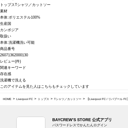
トップス
Tシャツ／カットソー
素材
本体:ポリエステル100%
生産国
カンボジア
取扱い
本体:洗濯機洗い可能
商品番号
26071362000130
レビュー
(
件)
関連キーワード
存在感
洗濯機で洗える
このアイテムを見た人はこちらもチェックしています
HOME
Liverpool FC
トップス
Tシャツ／カットソー
【Liverpool FC / リバプール
BAYCREW’S STORE 公式アプリ
パスワードレスでかんたんログイン