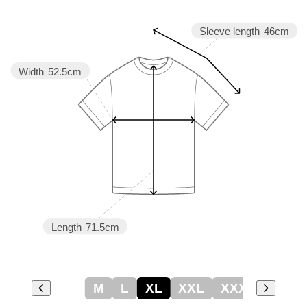
Sleeve length
46cm
Width
52.5cm
Length
71.5cm
M
L
XL
XXL
XXXL