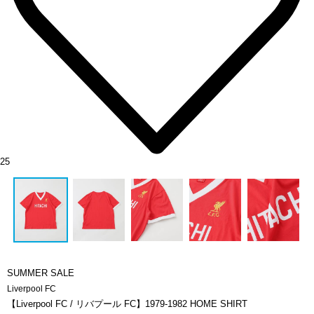
25
SUMMER SALE
Liverpool FC
【Liverpool FC / リバプール FC】1979-1982 HOME SHIRT