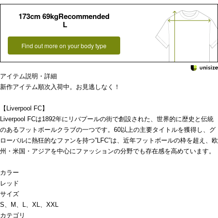
173cm 69kgRecommended
L
Find out more on your body type
アイテム説明・詳細
新作アイテム順次入荷中。お見逃しなく！
【Liverpool FC】
Liverpool FCは1892年にリバプールの街で創設された、世界的に歴史と伝統
のあるフットボールクラブの一つです。60以上の主要タイトルを獲得し、グ
ローバルに熱狂的なファンを持つ”LFC”は、近年フットボールの枠を超え、欧
州・米国・アジアを中心にファッションの分野でも存在感を高めています。
カラー
レッド
サイズ
S、M、L、XL、XXL
カテゴリ