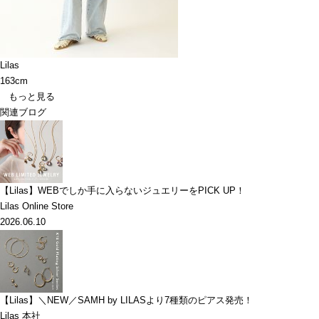
Lilas
163cm
もっと見る
関連ブログ
【Lilas】WEBでしか手に入らないジュエリーをPICK UP！
Lilas Online Store
2026.06.10
【Lilas】＼NEW／SAMH by LILASより7種類のピアス発売！
Lilas 本社