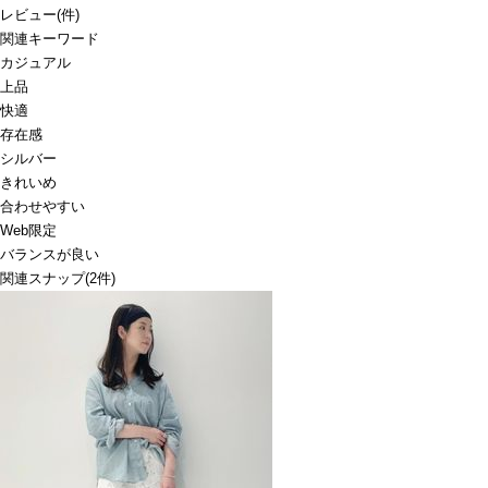
レビュー
(
件)
関連キーワード
カジュアル
上品
快適
存在感
シルバー
きれいめ
合わせやすい
Web限定
バランスが良い
関連スナップ
(2件)