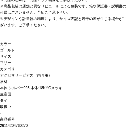
※商品包装は店舗と異なりビニールによる包装です。箱や保証書・説明書の
付属はございません。予めご了承下さい。
※デザインや計量器の精度により、サイズ表記と若干の差が生じる場合がご
ざいます。ご了承ください。
カラー
ゴールド
サイズ
フリー
カテゴリ
アクセサリー
ピアス（両耳用）
素材
本体:シルバー925 本体:18KYGメッキ
生産国
タイ
取扱い
-
商品番号
26114204760270