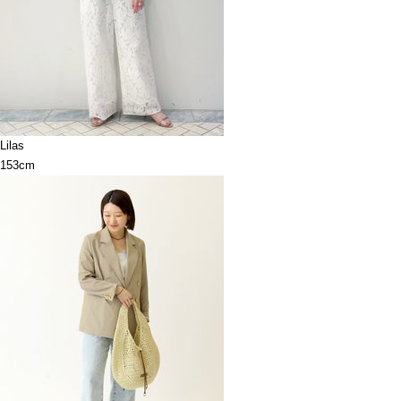
Lilas
153cm