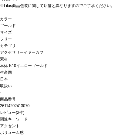
※Lilas商品包装に関して店舗と異なりますのでご了承ください。
カラー
ゴールド
サイズ
フリー
カテゴリ
アクセサリー
イヤーカフ
素材
本体:K10イエローゴールド
生産国
日本
取扱い
-
商品番号
26114202413070
レビュー
(
2
件)
関連キーワード
アクセント
ボリューム感