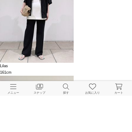
Lilas
161cm
メニュー
スナップ
探す
お気に入り
カート