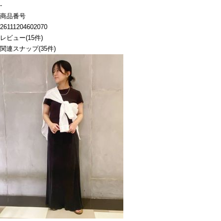
-
商品番号
26111204602070
レビュー
(
15
件)
関連スナップ
(35件)