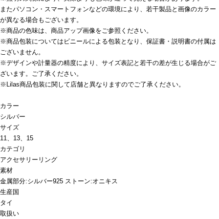
またパソコン・スマートフォンなどの環境により、若干製品と画像のカラー
が異なる場合もございます。
※商品の色味は、商品アップ画像をご参照ください。
※商品包装についてはビニールによる包装となり、保証書・説明書の付属は
ございません。
※デザインや計量器の精度により、サイズ表記と若干の差が生じる場合がご
ざいます。ご了承ください。
※Lilas商品包装に関して店舗と異なりますのでご了承ください。
カラー
シルバー
サイズ
11、13、15
カテゴリ
アクセサリー
リング
素材
金属部分:シルバー925 ストーン:オニキス
生産国
タイ
取扱い