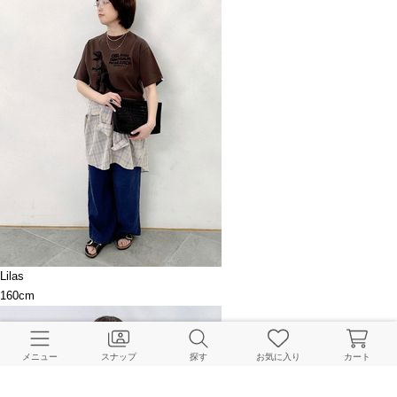
Lilas
160cm
メニュー
スナップ
探す
お気に入り
カート