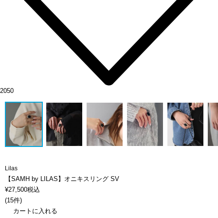
2050
Lilas
【SAMH by LILAS】オニキスリング SV
¥
27,500
税込
(
15件
)
カートに入れる