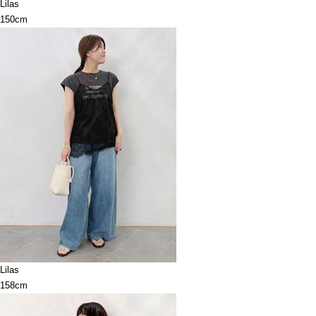
Lilas
150cm
Lilas
158cm