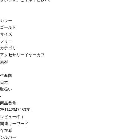
カラー
ゴールド
サイズ
フリー
カテゴリ
アクセサリー
イヤーカフ
素材
-
生産国
日本
取扱い
-
商品番号
25114204725070
レビュー
(
件)
関連キーワード
存在感
シルバー