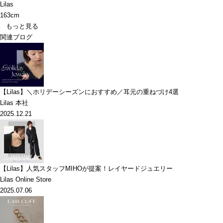
Lilas
163cm
もっと見る
関連ブログ
【Lilas】＼ホリデーシーズンにおすすめ／耳元の重ねづけ4選
Lilas 本社
2025.12.21
【Lilas】人気スタッフMIHOが提案！レイヤードジュエリー
Lilas Online Store
2025.07.06