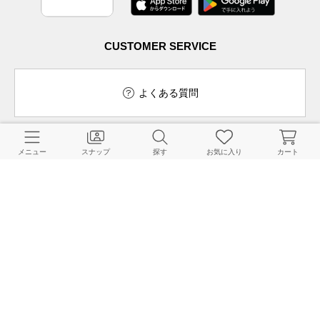
CUSTOMER SERVICE
よくある質問
メニュー
スナップ
探す
お気に入り
カート
ご利用ガイド
店舗検索
採用情報
お客様対応方針
利用規約
企業情報
個人情報保護方針
特定商取引法に基づく表記