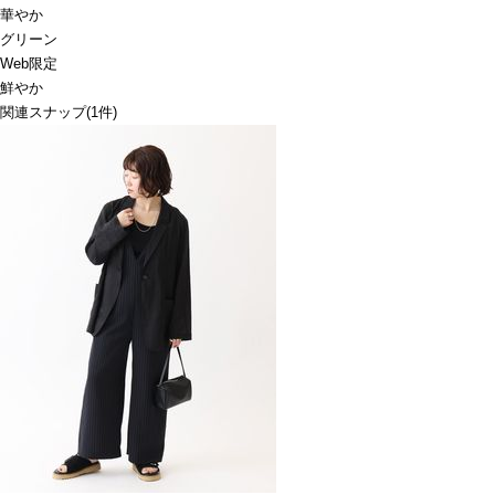
華やか
グリーン
Web限定
鮮やか
関連スナップ
(1件)