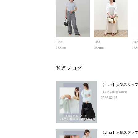
Lilas
Lilas
Lila
163cm
158cm
163
関連ブログ
【Lilas】人気スタ
Lilas Online Store
2026.02.15
【Lilas】人気スタ