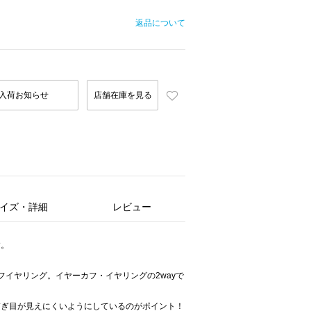
返品について
入荷お知らせ
店舗在庫を見る
イズ・詳細
レビュー
す。
フイヤリング。イヤーカフ・イヤリングの2wayで
繋ぎ目が見えにくいようにしているのがポイント！