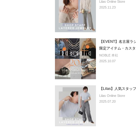
Lilas Online Store
2025.11.23
【EVENT】名古屋ラシ
限定アイテム・カスタ
NOBLE 本社
2025.10.07
【Lilas】人気スタ
Lilas Online Store
2025.07.20