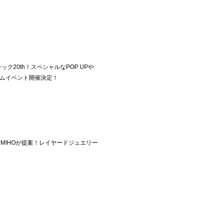
ック20th！スペシャルなPOP UPや
ムイベント開催決定！
ッフMIHOが提案！レイヤードジュエリー