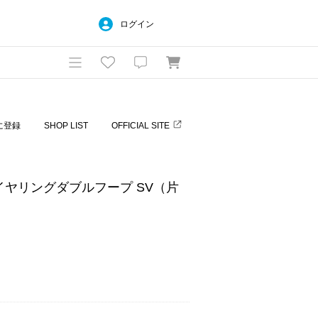
ログイン
に登録
SHOP LIST
OFFICIAL SITE
カフイヤリングダブルフープ SV（片