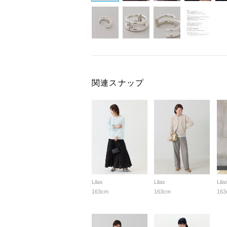
関連スナップ
Lilas
Lilas
Lila
163cm
163cm
163