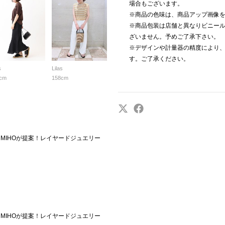
場合もございます。
※商品の色味は、商品アップ画像
※商品包装は店舗と異なりビニー
ざいません。予めご了承下さい。
※デザインや計量器の精度により
す。ご了承ください。
s
Lilas
cm
158cm
ッフMIHOが提案！レイヤードジュエリー
ッフMIHOが提案！レイヤードジュエリー