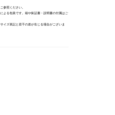
をご参照ください。
ルによる包装です。箱や保証書・説明書の付属はご
、サイズ表記と若干の差が生じる場合がございま