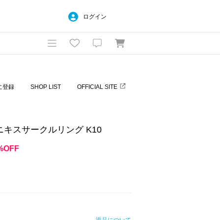
ログイン
に登録
SHOP LIST
OFFICIAL SITE
キスサークルリング K10
%OFF