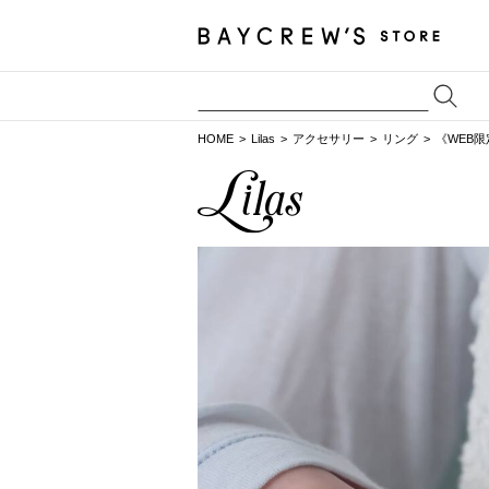
HOME
Lilas
アクセサリー
リング
《WEB