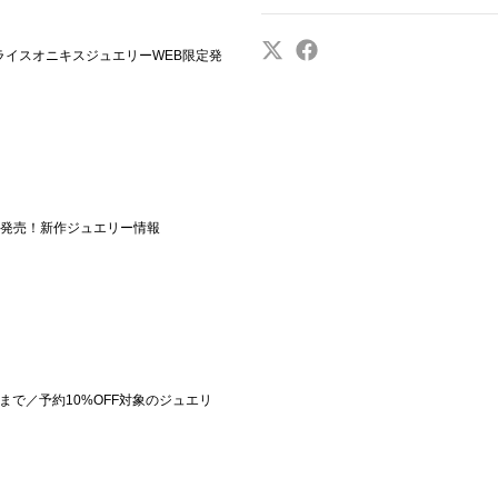
／スライスオニキスジュエリーWEB限定発
／4月発売！新作ジュエリー情報
23:59まで／予約10%OFF対象のジュエリ