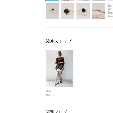
関連スナップ
Lilas
158cm
関連ブログ