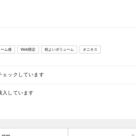
ューム感
Web限定
程よいボリューム
オニキス
チェックしています
購入しています