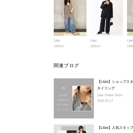
Lilas
Lilas
Lila
150cm
163cm
158
関連ブログ
【Lilas】ショップ
タイリング
Lilas Online Store
2026.05.17
【Lilas】人気スタ