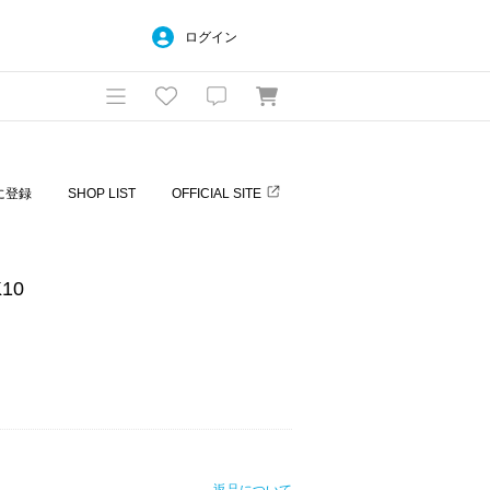
ログイン
に登録
SHOP LIST
OFFICIAL SITE
10