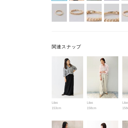
関連スナップ
Lilas
Lilas
Lila
153cm
158cm
158