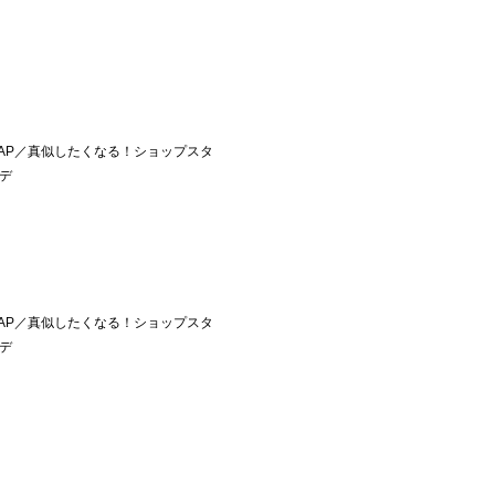
F SNAP／真似したくなる！ショップスタ
デ
F SNAP／真似したくなる！ショップスタ
デ