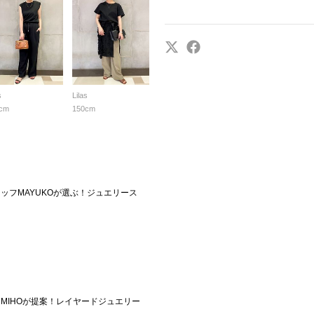
s
Lilas
cm
150cm
スタッフMAYUKOが選ぶ！ジュエリース
ッフMIHOが提案！レイヤードジュエリー