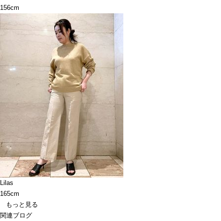
156cm
Lilas
165cm
もっと見る
関連ブログ