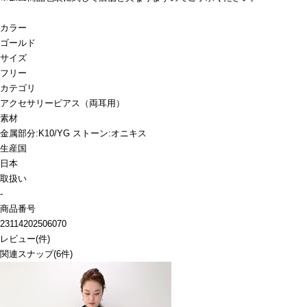
カラー
ゴールド
サイズ
フリー
カテゴリ
アクセサリー
ピアス（両耳用）
素材
金属部分:K10/YG ストーン:オニキス
生産国
日本
取扱い
-
商品番号
23114202506070
レビュー
(
件)
関連スナップ
(6件)