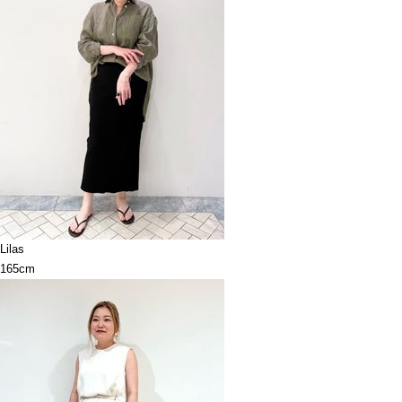
Lilas
165cm