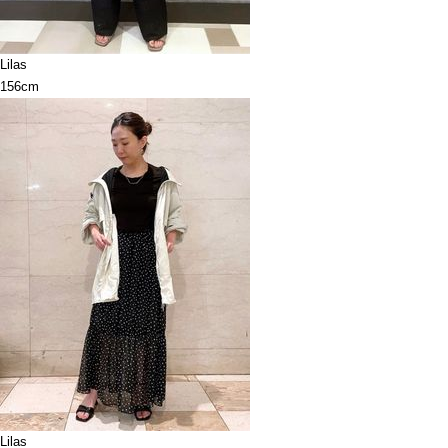
Lilas
156cm
Lilas