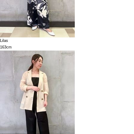
Lilas
163cm