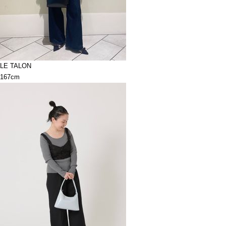
LE TALON
167cm