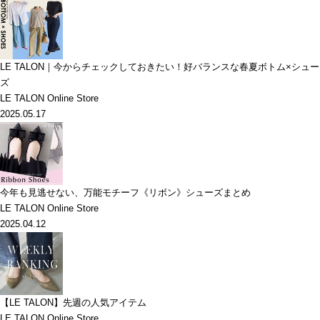
LE TALON｜今からチェックしておきたい！好バランスな春夏ボトム×シュー
ズ
LE TALON Online Store
2025.05.17
今年も見逃せない、万能モチーフ《リボン》シューズまとめ
LE TALON Online Store
2025.04.12
【LE TALON】先週の人気アイテム
LE TALON Online Store