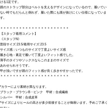
ける1足です。
踵のストラップ部分はベルトを支えるデザインになっているので、履いてい
ない時でもだらんと倒れず、履いた際にも踵が抜けにくい仕様になっていま
す。
＊＊＊＊＊＊＊＊＊＊＊＊＊＊＊＊＊＊＊＊＊＊
【スタッフ着用コメント】
《スタッフN》
普段サイズ:23.5/着用サイズ:23.5
サイズ感：いつものサイズで丁度よいサイズ感
履き心地：素足で履いて丁度よいフィット感でした。
薄手のタイツやソックスならこのままのサイズで
あわせられそうです。
甲が浅いですが踵のフィット感が良く歩きやすかったです。
＊＊＊＊＊＊＊＊＊＊＊＊＊＊＊＊＊＊＊＊＊＊
*カラーにより素材が異なります。
ブラック・ブラウンB・ピンク 甲材：合成繊維
シルバー 甲材：合成皮革
*サイズによりヒールの高さが多少前後することが御座います。予めご了承く
ださい。