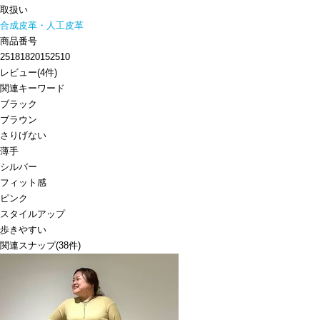
取扱い
合成皮革・人工皮革
商品番号
25181820152510
レビュー
(
4
件)
関連キーワード
ブラック
ブラウン
さりげない
薄手
シルバー
フィット感
ピンク
スタイルアップ
歩きやすい
関連スナップ
(38件)