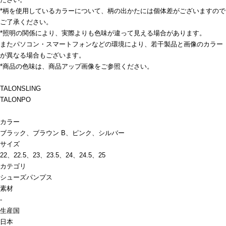
*柄を使用しているカラーについて、柄の出かたには個体差がございますので
ご了承ください。
*照明の関係により、実際よりも色味が違って見える場合があります。
またパソコン・スマートフォンなどの環境により、若干製品と画像のカラー
が異なる場合もございます。
*商品の色味は、商品アップ画像をご参照ください。
TALONSLING
TALONPO
カラー
ブラック、ブラウン B、ピンク、シルバー
サイズ
22、22.5、23、23.5、24、24.5、25
カテゴリ
シューズ
パンプス
素材
-
生産国
日本