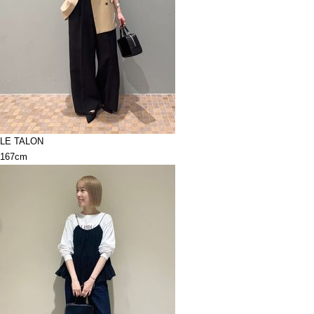
LE TALON
167cm