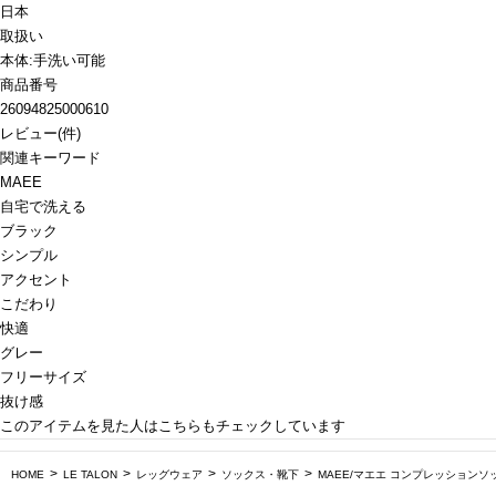
日本
取扱い
本体:手洗い可能
商品番号
26094825000610
レビュー
(
件)
関連キーワード
MAEE
自宅で洗える
ブラック
シンプル
アクセント
こだわり
快適
グレー
フリーサイズ
抜け感
このアイテムを見た人はこちらもチェックしています
HOME
LE TALON
レッグウェア
ソックス・靴下
MAEE/マエエ コンプレッション