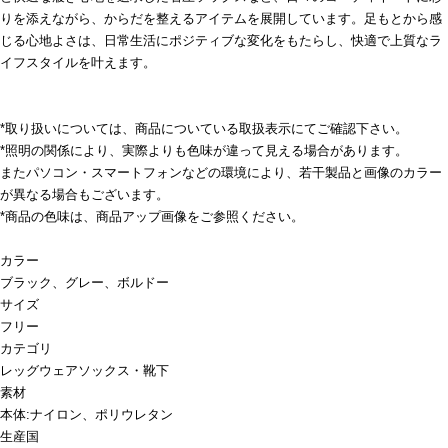
りを添えながら、からだを整えるアイテムを展開しています。足もとから感
じる心地よさは、日常生活にポジティブな変化をもたらし、快適で上質なラ
イフスタイルを叶えます。
*取り扱いについては、商品についている取扱表示にてご確認下さい。
*照明の関係により、実際よりも色味が違って見える場合があります。
またパソコン・スマートフォンなどの環境により、若干製品と画像のカラー
が異なる場合もございます。
*商品の色味は、商品アップ画像をご参照ください。
カラー
ブラック、グレー、ボルドー
サイズ
フリー
カテゴリ
レッグウェア
ソックス・靴下
素材
本体:ナイロン、ポリウレタン
生産国