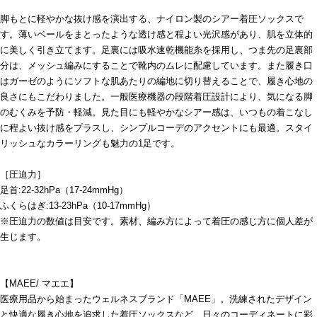
脚もとに軽やかな抜け感を演出する、ナイロン製のシアー着圧ソックスで
す。薄いベールをまとったような透け感と程よい光沢感があり、肌を立体的
に美しく引き立てます。足裏には吸水速乾機能糸を採用し、つま先の足裏部
分は、メッシュ編みにすることで靴内のムレに配慮しています。また履き口
はガーゼのようにソフトな肌あたりの編地に切り替えることで、履き心地の
良さにもこだわりました。一般医療機器の段階着圧設計により、気になる脚
のむくみを予防・軽減。見た目にも軽やかなシアー感は、いつもの着こなし
に程よい抜け感をプラスし、シンプルコーデのアクセントにも最適。スタイ
リッシュなカラーリングも魅力の1足です。
［圧迫力］
足首:22-32hPa（17-24mmHg）
ふくらはぎ:13-23hPa（10-17mmHg）
※圧迫力の数値は目安です。素材、編み方によって着圧の感じ方に個人差が
生じます。
【MAEE/ マエエ】
医療用品から始まったウェルネスブランド「MAEE」。洗練されたデザイン
と快適な履き心地を追求した着圧ソックスなど、日々のコーディネートに彩