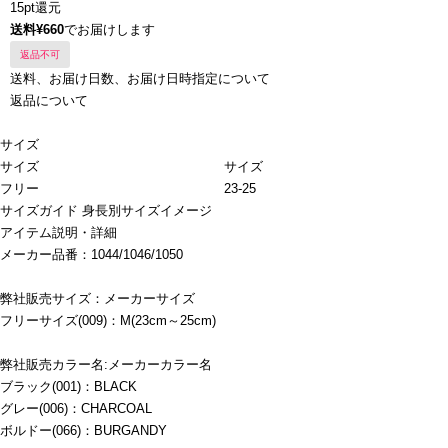
15pt還元
送料¥660
でお届けします
返品不可
送料、お届け日数、お届け日時指定について
返品について
サイズ
サイズ
サイズ
フリー
23-25
サイズガイド
身長別サイズイメージ
アイテム説明・詳細
メーカー品番：1044/1046/1050
弊社販売サイズ：メーカーサイズ
フリーサイズ(009)：M(23cm～25cm)
弊社販売カラー名:メーカーカラー名
ブラック(001)：BLACK
グレー(006)：CHARCOAL
ボルドー(066)：BURGANDY