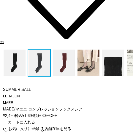
22
SUMMER SALE
LE TALON
MAEE
MAEE/マエエ コンプレッションソックスシアー
¥
2,420
税込
¥
1,694
税込
30%OFF
カートに入れる
お気に入りに登録
店舗在庫を見る