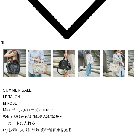
79
SUMMER SALE
LE TALON
M ROSE
Mrose/エンメローズ cut tote
¥
29,700
税込
¥
20,790
税込
30%OFF
カートに入れる
お気に入りに登録
店舗在庫を見る