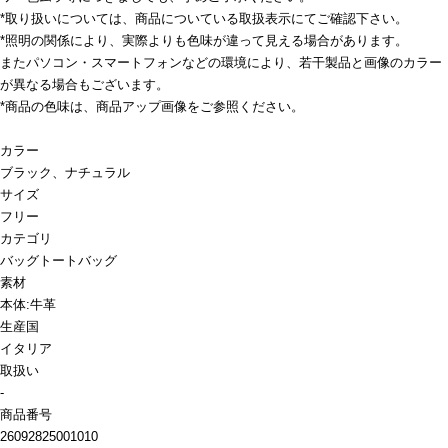
*取り扱いについては、商品についている取扱表示にてご確認下さい。
*照明の関係により、実際よりも色味が違って見える場合があります。
またパソコン・スマートフォンなどの環境により、若干製品と画像のカラー
が異なる場合もございます。
*商品の色味は、商品アップ画像をご参照ください。
カラー
ブラック、ナチュラル
サイズ
フリー
カテゴリ
バッグ
トートバッグ
素材
本体:牛革
生産国
イタリア
取扱い
-
商品番号
26092825001010