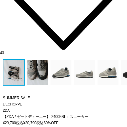
43
SUMMER SALE
L'ECHOPPE
ZDA
【ZDA / ゼットディーエー】 2400FSL：スニーカー
¥
29,700
税込
¥
20,790
税込
30%OFF