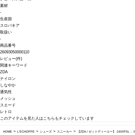
素材
-
生産国
スロバキア
取扱い
-
商品番号
26093050000110
レビュー
(
件)
関連キーワード
ZDA
ナイロン
しなやか
通気性
メッシュ
スエード
レトロ
このアイテムを見た人はこちらもチェックしています
HOME
L'ECHOPPE
シューズ
スニーカー
【ZDA / ゼットディーエー】 2400FSL