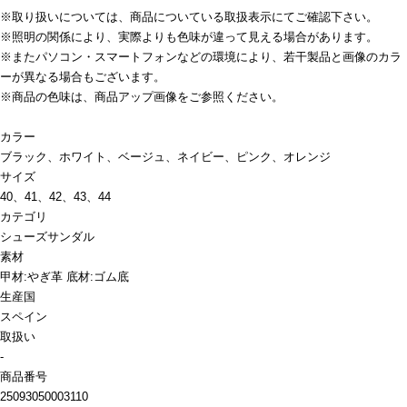
※取り扱いについては、商品についている取扱表示にてご確認下さい。
※照明の関係により、実際よりも色味が違って見える場合があります。
※またパソコン・スマートフォンなどの環境により、若干製品と画像のカラ
ーが異なる場合もございます。
※商品の色味は、商品アップ画像をご参照ください。
カラー
ブラック、ホワイト、ベージュ、ネイビー、ピンク、オレンジ
サイズ
40、41、42、43、44
カテゴリ
シューズ
サンダル
素材
甲材:やぎ革 底材:ゴム底
生産国
スペイン
取扱い
-
商品番号
25093050003110