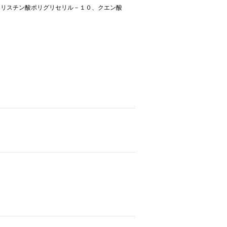
ミリスチン酸ポリグリセリル－１０、クエン酸
。