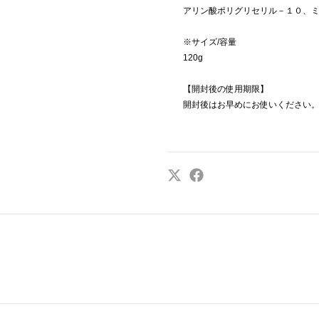
アリン酸ポリグリセリル－１０、
※サイズ/容量
120g
【開封後の使用期限】
開封後はお早めにお使いください