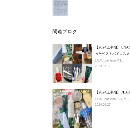
関連ブログ
【2024上半期】IEN
ったベストバイコスメ
L'EAU par iena 本社
2024.07.11
【2024上半期】L’
L'EAU par iena 
2024.06.27