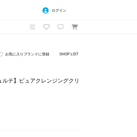
ログイン
お気に入りブランドに登録
SHOP LIST
ン ピュルテ】ピュアクレンジングクリ