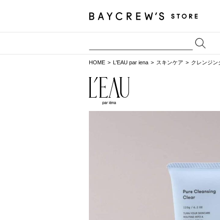
HOME
L'EAU par iena
スキンケア
クレンジン